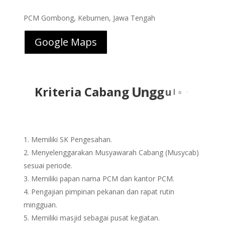
PCM Gombong, Kebumen, Jawa Tengah
Google Maps
Kriteria Cabang
U
n
g
Memiliki SK Pengesahan.
Menyelenggarakan Musyawarah Cabang (Musycab)
sesuai periode.
Memiliki papan nama PCM dan kantor PCM.
Pengajian pimpinan pekanan dan rapat rutin
mingguan.
Memiliki masjid sebagai pusat kegiatan.