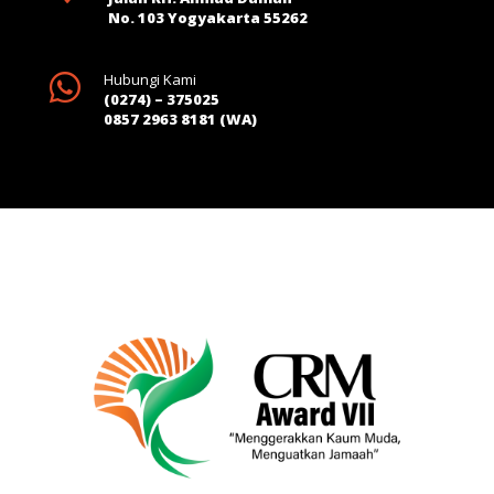
No. 103 Yogyakarta 55262

Hubungi Kami
(0274) – 375025
0857 2963 8181 (WA)