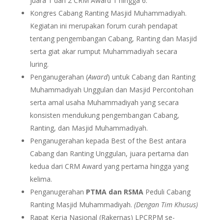
juara 1 dan 2 CRM Award 1 hingga 6.
Kongres Cabang Ranting Masjid Muhammadiyah.
Kegiatan ini merupakan forum curah pendapat
tentang pengembangan Cabang, Ranting dan Masjid
serta giat akar rumput Muhammadiyah secara
luring.
Penganugerahan (
Award
) untuk Cabang dan Ranting
Muhammadiyah Unggulan dan Masjid Percontohan
serta amal usaha Muhammadiyah yang secara
konsisten mendukung pengembangan Cabang,
Ranting, dan Masjid Muhammadiyah.
Penganugerahan kepada Best of the Best antara
Cabang dan Ranting Unggulan, juara pertama dan
kedua dari CRM Award yang pertama hingga yang
kelima.
Penganugerahan
PTMA dan RSMA
Peduli Cabang
Ranting Masjid Muhammadiyah.
(Dengan Tim Khusus)
Rapat Kerja Nasional (Rakernas) LPCRPM se-