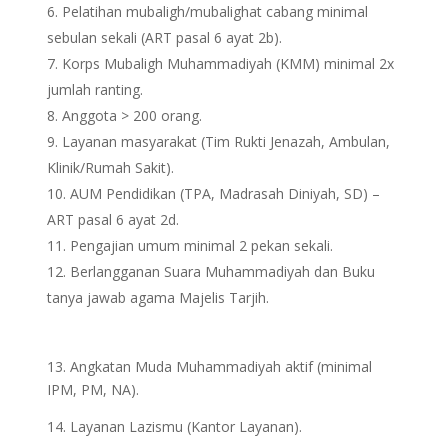
Pelatihan mubaligh/mubalighat cabang minimal
sebulan sekali (ART pasal 6 ayat 2b).
Korps Mubaligh Muhammadiyah (KMM) minimal 2x
jumlah ranting.
Anggota > 200 orang.
Layanan masyarakat (Tim Rukti Jenazah, Ambulan,
Klinik/Rumah Sakit).
AUM Pendidikan (TPA, Madrasah Diniyah, SD) –
ART pasal 6 ayat 2d.
Pengajian umum minimal 2 pekan sekali.
Berlangganan Suara Muhammadiyah dan Buku
tanya jawab agama Majelis Tarjih.
13. Angkatan Muda Muhammadiyah aktif (minimal
IPM, PM, NA).
14. Layanan Lazismu (Kantor Layanan).