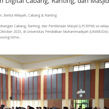
 Digital Cabang, Ranting, dan Masji
an
,
Berita Wilayah
,
Cabang & Ranting
ngan Cabang, Ranting, dan Pembinaan Masjid (LPCRPM) se-wilay
 Oktober 2025, di Universitas Pendidikan Muhammadiyah (UNIMUDA)
usung tema...