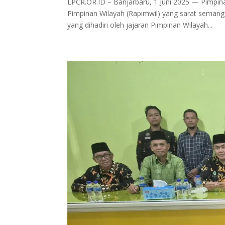
LPCR.OR.ID – Banjarbaru, 1 Juni 2025 — Pimpi
Pimpinan Wilayah (Rapimwil) yang sarat seman
yang dihadiri oleh jajaran Pimpinan Wilayah...