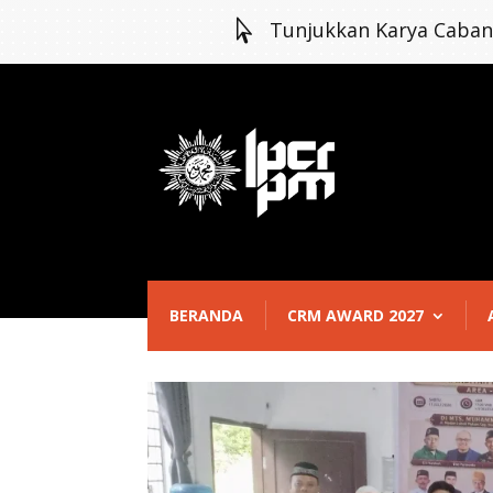

Tunjukkan Karya Caba
BERANDA
CRM AWARD 2027