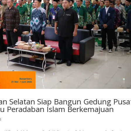
n Selatan Siap Bangun Gedung Pusa
u Peradaban Islam Berkemajuan
h