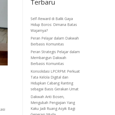
Terbaru
Self-Reward di Balik Gaya
Hidup Boros: Dimana Batas
Wajarnya?
Peran Pelajar dalam Dakwah
Berbasis Komunitas
Peran Strategis Pelajar dalam
Membangun Dakwah
Berbasis Komunitas
Konsolidasi LPCRPM: Perkuat
Tata Kelola Digital dan
Hidupkan Cabang Ranting
sebagai Basis Gerakan Umat
Dakwah Anti Bosen,
Mengubah Pengajian Yang
Kaku Jadi Ruang Asyik Bagi
asi
Generasi Muda