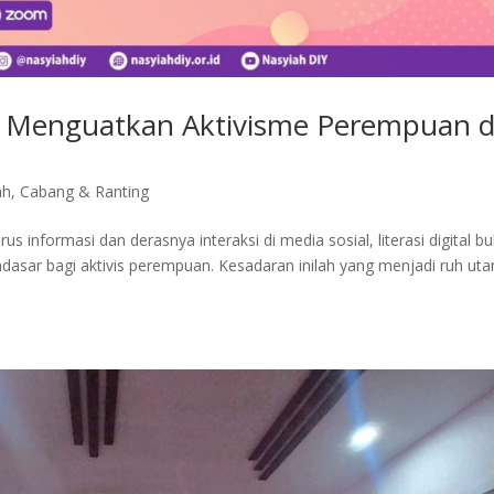
gi: Menguatkan Aktivisme Perempuan d
ah
,
Cabang & Ranting
 informasi dan derasnya interaksi di media sosial, literasi digital b
dasar bagi aktivis perempuan. Kesadaran inilah yang menjadi ruh ut