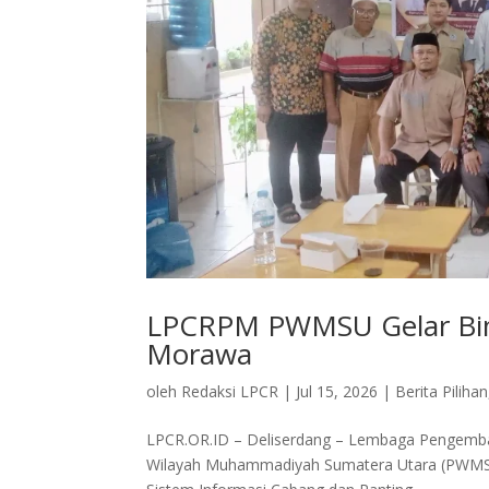
LPCRPM PWMSU Gelar Bim
Morawa
oleh
Redaksi LPCR
|
Jul 15, 2026
|
Berita Pilihan
LPCR.OR.ID – Deliserdang – Lembaga Pengemb
Wilayah Muhammadiyah Sumatera Utara (PWMSU) 