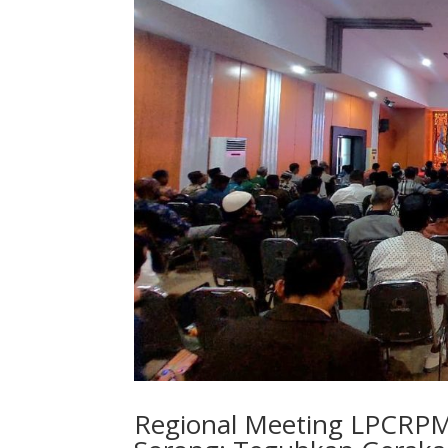
Regional Meeting LPCRP