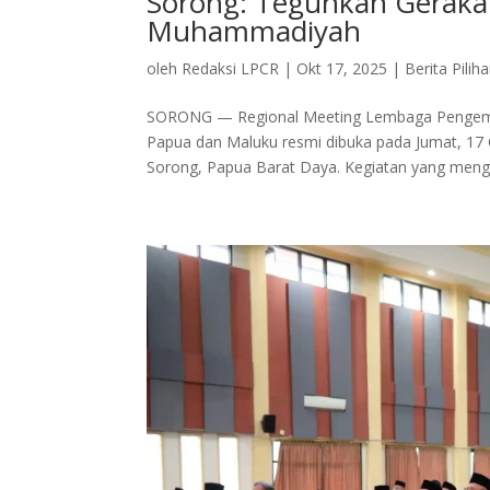
Sorong: Teguhkan Gerakan
Muhammadiyah
oleh
Redaksi LPCR
|
Okt 17, 2025
|
Berita Pilih
SORONG — Regional Meeting Lembaga Pengemba
Papua dan Maluku resmi dibuka pada Jumat, 17
Sorong, Papua Barat Daya. Kegiatan yang meng