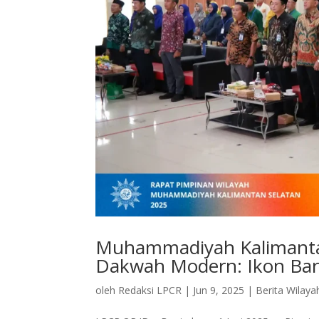
Muhammadiyah Kalimanta
Dakwah Modern: Ikon Bar
oleh
Redaksi LPCR
|
Jun 9, 2025
|
Berita Wilaya