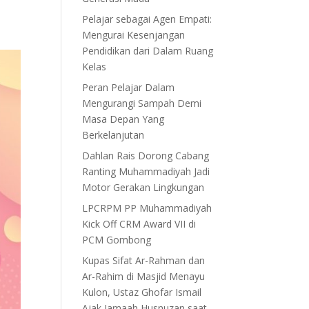
Pelajar sebagai Agen Empati:
Mengurai Kesenjangan
Pendidikan dari Dalam Ruang
Kelas
Peran Pelajar Dalam
Mengurangi Sampah Demi
Masa Depan Yang
Berkelanjutan
Dahlan Rais Dorong Cabang
Ranting Muhammadiyah Jadi
Motor Gerakan Lingkungan
LPCRPM PP Muhammadiyah
Kick Off CRM Award VII di
PCM Gombong
Kupas Sifat Ar-Rahman dan
Ar-Rahim di Masjid Menayu
Kulon, Ustaz Ghofar Ismail
Ajak Jamaah Husnuzan saat