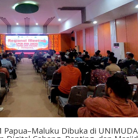
M Papua–Maluku Dibuka di UNIMUDA