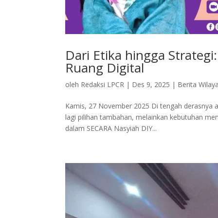
Dari Etika hingga Strate
Ruang Digital
oleh
Redaksi LPCR
|
Des 9, 2025
|
Berita Wilay
Kamis, 27 November 2025 Di tengah derasnya arus
lagi pilihan tambahan, melainkan kebutuhan men
dalam SECARA Nasyiah DIY...