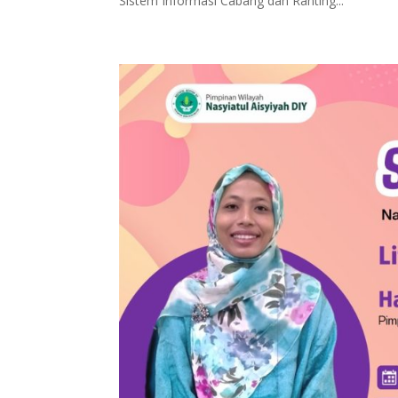
Sistem Informasi Cabang dan Ranting...