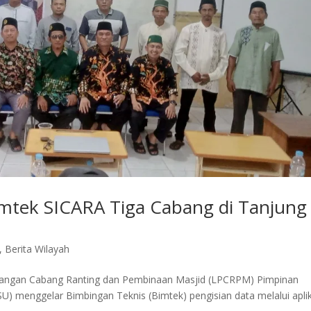
tek SICARA Tiga Cabang di Tanjung
,
Berita Wilayah
angan Cabang Ranting dan Pembinaan Masjid (LPCRPM) Pimpinan
menggelar Bimbingan Teknis (Bimtek) pengisian data melalui aplik