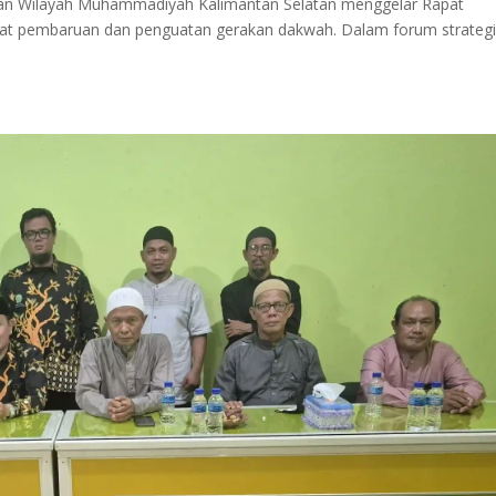
nan Wilayah Muhammadiyah Kalimantan Selatan menggelar Rapat
gat pembaruan dan penguatan gerakan dakwah. Dalam forum strateg