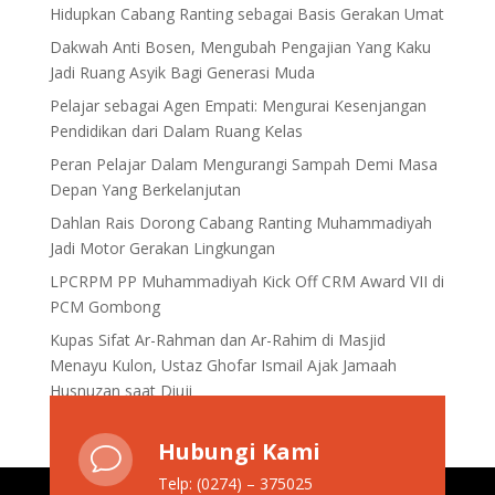
Hidupkan Cabang Ranting sebagai Basis Gerakan Umat
Dakwah Anti Bosen, Mengubah Pengajian Yang Kaku
Jadi Ruang Asyik Bagi Generasi Muda
Pelajar sebagai Agen Empati: Mengurai Kesenjangan
Pendidikan dari Dalam Ruang Kelas
Peran Pelajar Dalam Mengurangi Sampah Demi Masa
Depan Yang Berkelanjutan
Dahlan Rais Dorong Cabang Ranting Muhammadiyah
Jadi Motor Gerakan Lingkungan
LPCRPM PP Muhammadiyah Kick Off CRM Award VII di
PCM Gombong
Kupas Sifat Ar-Rahman dan Ar-Rahim di Masjid
Menayu Kulon, Ustaz Ghofar Ismail Ajak Jamaah
Husnuzan saat Diuji
Hubungi Kami
v
Telp: (0274) – 375025