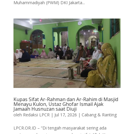
Muhammadiyah (PWM) DKI Jakarta...
Kupas Sifat Ar-Rahman dan Ar-Rahim di Masjid
Menayu Kulon, Ustaz Ghofar Ismail Ajak
Jamaah Husnuzan saat Diuji
oleh
Redaksi LPCR
|
Jul 17, 2026
|
Cabang & Ranting
LPCR.OR.ID – “Di tengah masyarakat sering ada