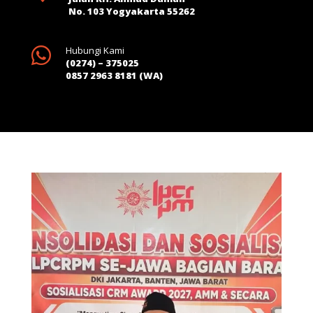
No. 103 Yogyakarta 55262

Hubungi Kami
(0274) – 375025
0857 2963 8181 (WA)