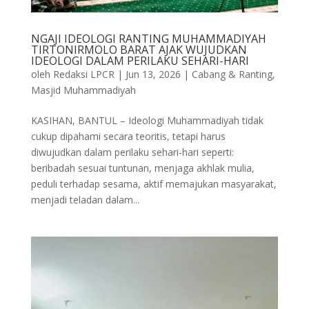
NGAJI IDEOLOGI RANTING MUHAMMADIYAH
TIRTONIRMOLO BARAT AJAK WUJUDKAN
IDEOLOGI DALAM PERILAKU SEHARI-HARI
oleh
Redaksi LPCR
|
Jun 13, 2026
|
Cabang & Ranting
,
Masjid Muhammadiyah
KASIHAN, BANTUL – Ideologi Muhammadiyah tidak
cukup dipahami secara teoritis, tetapi harus
diwujudkan dalam perilaku sehari-hari seperti:
beribadah sesuai tuntunan, menjaga akhlak mulia,
peduli terhadap sesama, aktif memajukan masyarakat,
menjadi teladan dalam...