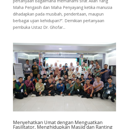
pertanyaan bagaimana memahami sifat Allah Yang
Maha Pengasih dan Maha Penyayang ketika manusia
dihadapkan pada musibah, penderitaan, maupun
berbagai ujian kehidupan?”. Demikian pertanyaan
pembuka Ustaz Dr. Ghofar...
Menyehatkan Umat dengan Menguatkan
Fasilitator, Menghidupkan Masjid dan Ranting