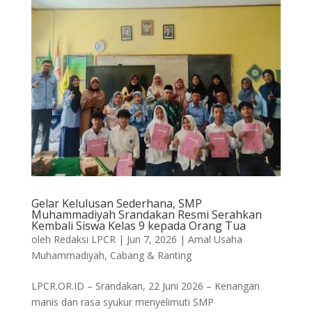
Gelar Kelulusan Sederhana, SMP
Muhammadiyah Srandakan Resmi Serahkan
Kembali Siswa Kelas 9 kepada Orang Tua
oleh
Redaksi LPCR
|
Jun 7, 2026
|
Amal Usaha
Muhammadiyah
,
Cabang & Ranting
LPCR.OR.ID – Srandakan, 22 Juni 2026 – Kenangan
manis dan rasa syukur menyelimuti SMP