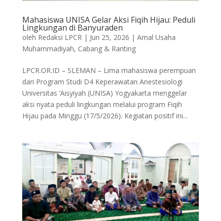
Mahasiswa UNISA Gelar Aksi Fiqih Hijau: Peduli
Lingkungan di Banyuraden
oleh
Redaksi LPCR
|
Jun 25, 2026
|
Amal Usaha
Muhammadiyah
,
Cabang & Ranting
LPCR.OR.ID – SLEMAN – Lima mahasiswa perempuan
dari Program Studi D4 Keperawatan Anestesiologi
Universitas ‘Aisyiyah (UNISA) Yogyakarta menggelar
aksi nyata peduli lingkungan melalui program Fiqih
Hijau pada Minggu (17/5/2026). Kegiatan positif ini...