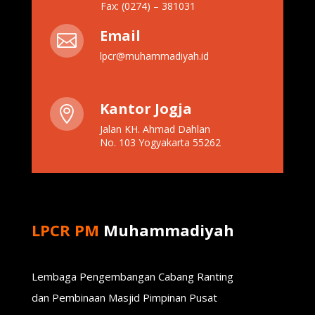
Fax: (0274) – 381031
Email

lpcr@muhammadiyah.id
Kantor Jogja

Jalan KH. Ahmad Dahlan
No. 103 Yogyakarta 55262
LPCR PM
Muhammadiyah
Lembaga Pengembangan Cabang Ranting
dan Pembinaan Masjid Pimpinan Pusat