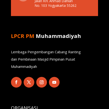
Jalan KH. Ahmad Dahlan
No. 103 Yogyakarta 55262
LPCR PM
Muhammadiyah
Lembaga Pengembangan Cabang Ranting
dan Pembinaan Masjid Pimpinan Pusat
Muhammadiyah
ORGANISASI