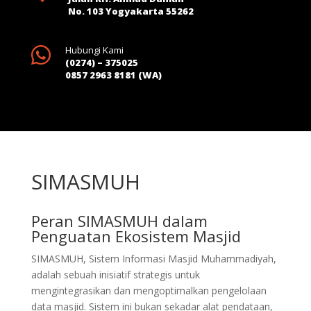
No. 103 Yogyakarta 55262

Hubungi Kami
(0274) – 375025
0857 2963 8181 (WA)
SIMASMUH
Peran SIMASMUH dalam
Penguatan Ekosistem Masjid
SIMASMUH, Sistem Informasi Masjid Muhammadiyah,
adalah sebuah inisiatif strategis untuk
mengintegrasikan dan mengoptimalkan pengelolaan
data masjid. Sistem ini bukan sekadar alat pendataan,