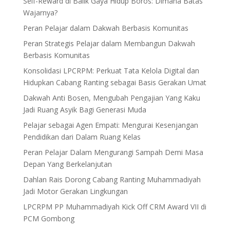
Self-Reward di Balik Gaya Hidup Boros: Dimana Batas
Wajarnya?
Peran Pelajar dalam Dakwah Berbasis Komunitas
Peran Strategis Pelajar dalam Membangun Dakwah
Berbasis Komunitas
Konsolidasi LPCRPM: Perkuat Tata Kelola Digital dan
Hidupkan Cabang Ranting sebagai Basis Gerakan Umat
Dakwah Anti Bosen, Mengubah Pengajian Yang Kaku
Jadi Ruang Asyik Bagi Generasi Muda
Pelajar sebagai Agen Empati: Mengurai Kesenjangan
Pendidikan dari Dalam Ruang Kelas
Peran Pelajar Dalam Mengurangi Sampah Demi Masa
Depan Yang Berkelanjutan
Dahlan Rais Dorong Cabang Ranting Muhammadiyah
Jadi Motor Gerakan Lingkungan
LPCRPM PP Muhammadiyah Kick Off CRM Award VII di
PCM Gombong