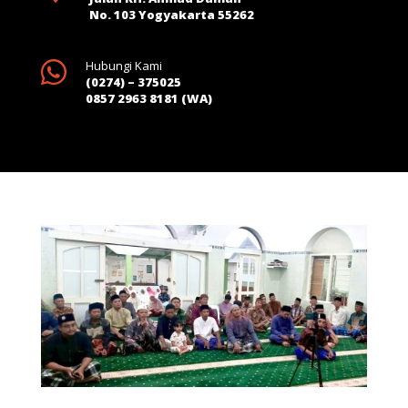
No. 103 Yogyakarta 55262

Hubungi Kami
(0274) – 375025
0857 2963 8181 (WA)