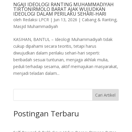
NGAJI IDEOLOGI RANTING MUHAMMADIYAH
TIRTONIRMOLO BARAT AJAK WUJUDKAN
IDEOLOGI DALAM PERILAKU SEHARI-HARI
oleh
Redaksi LPCR
|
Jun 13, 2026
|
Cabang & Ranting
,
Masjid Muhammadiyah
KASIHAN, BANTUL – Ideologi Muhammadiyah tidak
cukup dipahami secara teoritis, tetapi harus
diwujudkan dalam perilaku sehari-hari seperti:
beribadah sesuai tuntunan, menjaga akhlak mulia,
peduli terhadap sesama, aktif memajukan masyarakat,
menjadi teladan dalam...
Cari Artikel
Postingan Terbaru