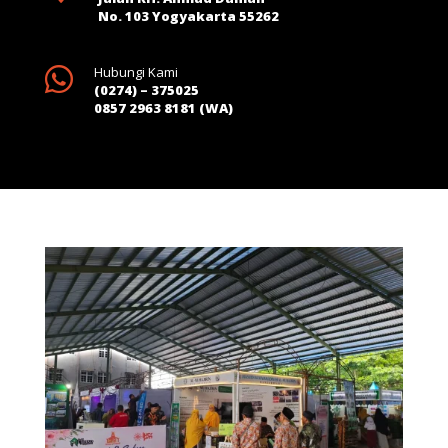
No. 103 Yogyakarta 55262

Hubungi Kami
(0274) – 375025
0857 2963 8181 (WA)