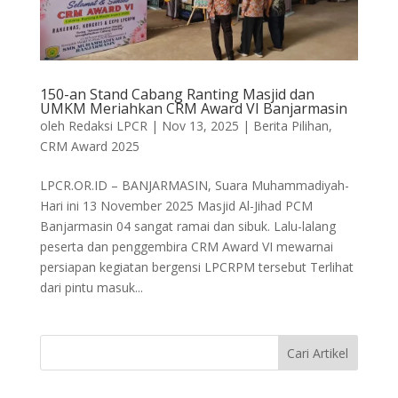
150-an Stand Cabang Ranting Masjid dan
UMKM Meriahkan CRM Award VI Banjarmasin
oleh
Redaksi LPCR
|
Nov 13, 2025
|
Berita Pilihan
,
CRM Award 2025
LPCR.OR.ID – BANJARMASIN, Suara Muhammadiyah-
Hari ini 13 November 2025 Masjid Al-Jihad PCM
Banjarmasin 04 sangat ramai dan sibuk. Lalu-lalang
peserta dan penggembira CRM Award VI mewarnai
persiapan kegiatan bergensi LPCRPM tersebut Terlihat
dari pintu masuk...
Cari Artikel