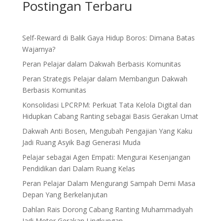
Postingan Terbaru
Self-Reward di Balik Gaya Hidup Boros: Dimana Batas
Wajarnya?
Peran Pelajar dalam Dakwah Berbasis Komunitas
Peran Strategis Pelajar dalam Membangun Dakwah
Berbasis Komunitas
Konsolidasi LPCRPM: Perkuat Tata Kelola Digital dan
Hidupkan Cabang Ranting sebagai Basis Gerakan Umat
Dakwah Anti Bosen, Mengubah Pengajian Yang Kaku
Jadi Ruang Asyik Bagi Generasi Muda
Pelajar sebagai Agen Empati: Mengurai Kesenjangan
Pendidikan dari Dalam Ruang Kelas
Peran Pelajar Dalam Mengurangi Sampah Demi Masa
Depan Yang Berkelanjutan
Dahlan Rais Dorong Cabang Ranting Muhammadiyah
Jadi Motor Gerakan Lingkungan