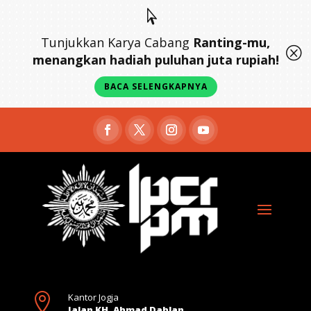

Tunjukkan Karya Cabang
Ranting-mu,
Q
menangkan hadiah puluhan juta rupiah!
BACA SELENGKAPNYA

Kantor Jogja
Jalan KH. Ahmad Dahlan