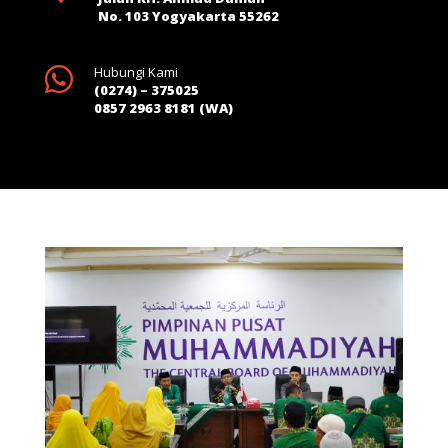
No. 103 Yogyakarta 55262

Hubungi Kami
(0274) – 375025
0857 2963 8181 (WA)