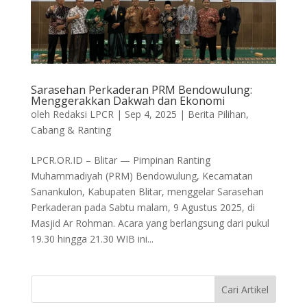
Sarasehan Perkaderan PRM Bendowulung:
Menggerakkan Dakwah dan Ekonomi
oleh
Redaksi LPCR
|
Sep 4, 2025
|
Berita Pilihan
,
Cabang & Ranting
LPCR.OR.ID – Blitar — Pimpinan Ranting
Muhammadiyah (PRM) Bendowulung, Kecamatan
Sanankulon, Kabupaten Blitar, menggelar Sarasehan
Perkaderan pada Sabtu malam, 9 Agustus 2025, di
Masjid Ar Rohman. Acara yang berlangsung dari pukul
19.30 hingga 21.30 WIB ini...
Cari Artikel