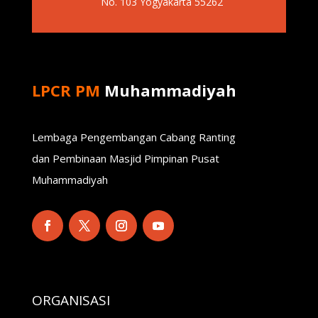
No. 103 Yogyakarta 55262
LPCR PM
Muhammadiyah
Lembaga Pengembangan Cabang Ranting
dan Pembinaan Masjid Pimpinan Pusat
Muhammadiyah
ORGANISASI