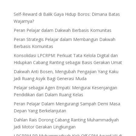
Self-Reward di Balik Gaya Hidup Boros: Dimana Batas
Wajarnya?
Peran Pelajar dalam Dakwah Berbasis Komunitas
Peran Strategis Pelajar dalam Membangun Dakwah
Berbasis Komunitas
Konsolidasi LPCRPM: Perkuat Tata Kelola Digital dan
Hidupkan Cabang Ranting sebagai Basis Gerakan Umat
Dakwah Anti Bosen, Mengubah Pengajian Yang Kaku
Jadi Ruang Asyik Bagi Generasi Muda
Pelajar sebagai Agen Empati: Mengurai Kesenjangan
Pendidikan dari Dalam Ruang Kelas
Peran Pelajar Dalam Mengurangi Sampah Demi Masa
Depan Yang Berkelanjutan
Dahlan Rais Dorong Cabang Ranting Muhammadiyah
Jadi Motor Gerakan Lingkungan
LPCRPM PP Muhammadiyah Kick Off CRM Award VII di