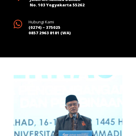
No. 103 Yogyakarta 55262

Hubungi Kami
(0274) – 375025
0857 2963 8181 (WA)