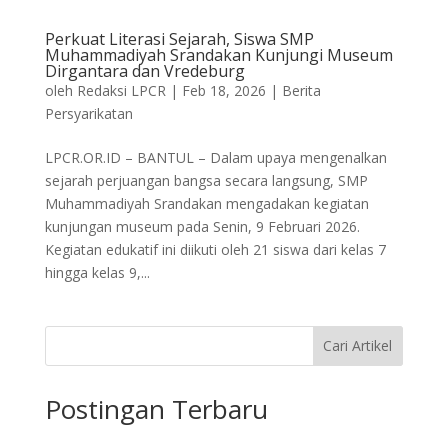
Perkuat Literasi Sejarah, Siswa SMP
Muhammadiyah Srandakan Kunjungi Museum
Dirgantara dan Vredeburg
oleh
Redaksi LPCR
|
Feb 18, 2026
|
Berita
Persyarikatan
LPCR.OR.ID – BANTUL – Dalam upaya mengenalkan
sejarah perjuangan bangsa secara langsung, SMP
Muhammadiyah Srandakan mengadakan kegiatan
kunjungan museum pada Senin, 9 Februari 2026.
Kegiatan edukatif ini diikuti oleh 21 siswa dari kelas 7
hingga kelas 9,...
Cari Artikel
Postingan Terbaru