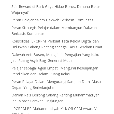
Self-Reward di Balik Gaya Hidup Boros: Dimana Batas
Wajarnya?
Peran Pelajar dalam Dakwah Berbasis Komunitas
Peran Strategis Pelajar dalam Membangun Dakwah
Berbasis Komunitas
Konsolidasi LPCRPM: Perkuat Tata Kelola Digital dan
Hidupkan Cabang Ranting sebagai Basis Gerakan Umat
Dakwah Anti Bosen, Mengubah Pengajian Yang Kaku
Jadi Ruang Asyik Bagi Generasi Muda
Pelajar sebagai Agen Empati: Mengurai Kesenjangan
Pendidikan dari Dalam Ruang Kelas
Peran Pelajar Dalam Mengurangi Sampah Demi Masa
Depan Yang Berkelanjutan
Dahlan Rais Dorong Cabang Ranting Muhammadiyah
Jadi Motor Gerakan Lingkungan
LPCRPM PP Muhammadiyah Kick Off CRM Award VII di