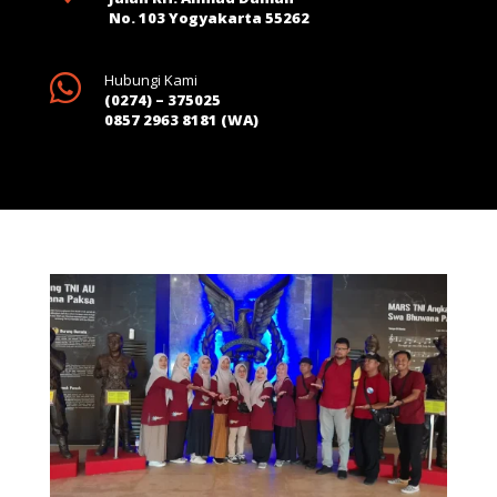
No. 103 Yogyakarta 55262

Hubungi Kami
(0274) – 375025
0857 2963 8181 (WA)