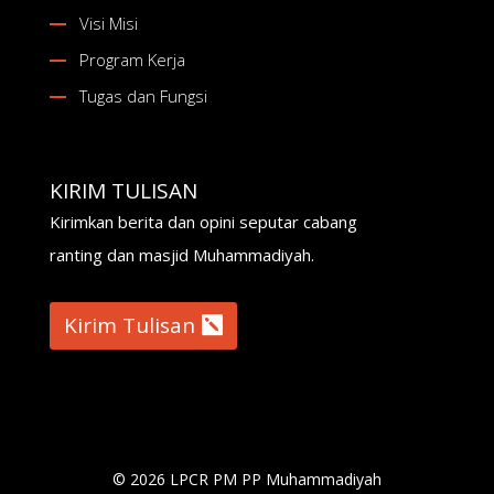
Visi Misi
Program Kerja
Tugas dan Fungsi
KIRIM TULISAN
Kirimkan berita dan opini seputar cabang
ranting dan masjid Muhammadiyah.
Kirim Tulisan
© 2026 LPCR PM PP Muhammadiyah