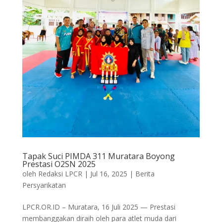
Tapak Suci PIMDA 311 Muratara Boyong
Prestasi O2SN 2025
oleh
Redaksi LPCR
|
Jul 16, 2025
|
Berita
Persyarikatan
LPCR.OR.ID – Muratara, 16 Juli 2025 — Prestasi
membanggakan diraih oleh para atlet muda dari