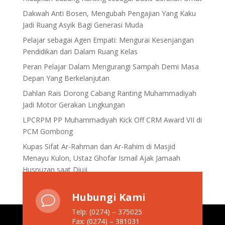
Dakwah Anti Bosen, Mengubah Pengajian Yang Kaku
Jadi Ruang Asyik Bagi Generasi Muda
Pelajar sebagai Agen Empati: Mengurai Kesenjangan
Pendidikan dari Dalam Ruang Kelas
Peran Pelajar Dalam Mengurangi Sampah Demi Masa
Depan Yang Berkelanjutan
Dahlan Rais Dorong Cabang Ranting Muhammadiyah
Jadi Motor Gerakan Lingkungan
LPCRPM PP Muhammadiyah Kick Off CRM Award VII di
PCM Gombong
Kupas Sifat Ar-Rahman dan Ar-Rahim di Masjid
Menayu Kulon, Ustaz Ghofar Ismail Ajak Jamaah
Husnuzan saat Diuji
Hubungi Kami
v
Telp: (0274) – 375025
Fax: (0274) – 381031