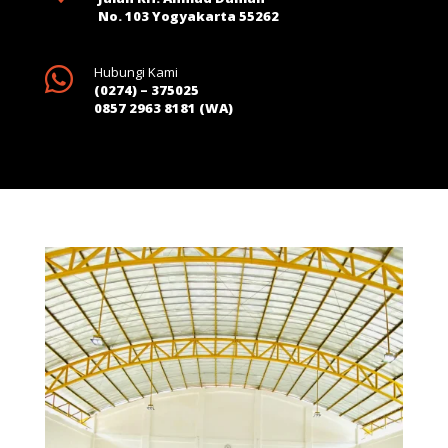
No. 103 Yogyakarta 55262

Hubungi Kami
(0274) – 375025
0857 2963 8181 (WA)