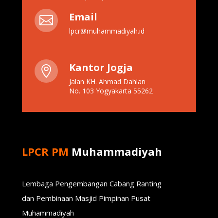
Email

lpcr@muhammadiyah.id
Kantor Jogja

Jalan KH. Ahmad Dahlan
No. 103 Yogyakarta 55262
LPCR PM
Muhammadiyah
Lembaga Pengembangan Cabang Ranting
dan Pembinaan Masjid Pimpinan Pusat
Muhammadiyah