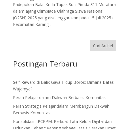
Padepokan Balai Krida Tapak Suci Pimda 311 Muratara
dalam ajang Olimpiade Olahraga Siswa Nasional
(O2SN) 2025 yang diselenggarakan pada 15 Juli 2025 di
Kecamatan Karang...
Cari Artikel
Postingan Terbaru
Self-Reward di Balik Gaya Hidup Boros: Dimana Batas
Wajarnya?
Peran Pelajar dalam Dakwah Berbasis Komunitas
Peran Strategis Pelajar dalam Membangun Dakwah
Berbasis Komunitas
Konsolidasi LPCRPM: Perkuat Tata Kelola Digital dan
Hidupkan Cabang Ranting sebagai Basis Gerakan Umat