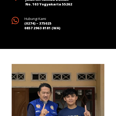
No. 103 Yogyakarta 55262

Hubungi Kami
(0274) – 375025
0857 2963 8181 (WA)