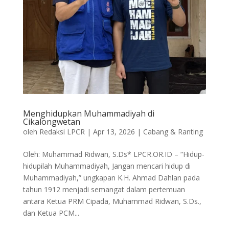
Menghidupkan Muhammadiyah di
Cikalongwetan
oleh
Redaksi LPCR
|
Apr 13, 2026
|
Cabang & Ranting
Oleh: Muhammad Ridwan, S.Ds* LPCR.OR.ID – “Hidup-
hidupilah Muhammadiyah, Jangan mencari hidup di
Muhammadiyah,” ungkapan K.H. Ahmad Dahlan pada
tahun 1912 menjadi semangat dalam pertemuan
antara Ketua PRM Cipada, Muhammad Ridwan, S.Ds.,
dan Ketua PCM...