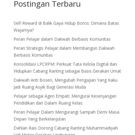
Postingan Terbaru
Self-Reward di Balik Gaya Hidup Boros: Dimana Batas
Wajarnya?
Peran Pelajar dalam Dakwah Berbasis Komunitas
Peran Strategis Pelajar dalam Membangun Dakwah
Berbasis Komunitas
Konsolidasi LPCRPM: Perkuat Tata Kelola Digital dan
Hidupkan Cabang Ranting sebagai Basis Gerakan Umat
Dakwah Anti Bosen, Mengubah Pengajian Yang Kaku
Jadi Ruang Asyik Bagi Generasi Muda
Pelajar sebagai Agen Empati: Mengurai Kesenjangan
Pendidikan dari Dalam Ruang Kelas
Peran Pelajar Dalam Mengurangi Sampah Demi Masa
Depan Yang Berkelanjutan
Dahlan Rais Dorong Cabang Ranting Muhammadiyah
Jadi Motor Gerakan Lingkungan