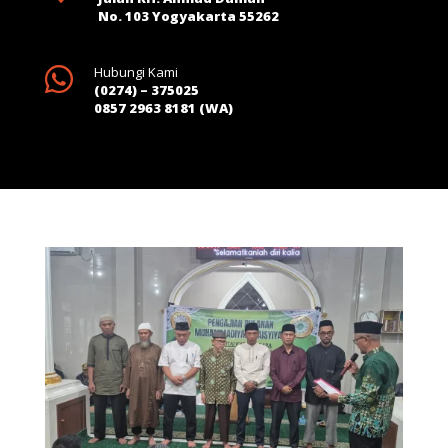
No. 103 Yogyakarta 55262

Hubungi Kami
(0274) – 375025
0857 2963 8181 (WA)