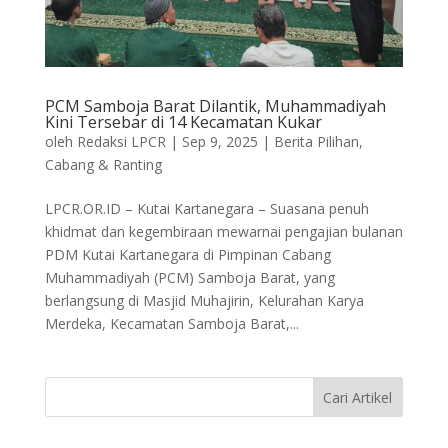
PCM Samboja Barat Dilantik, Muhammadiyah
Kini Tersebar di 14 Kecamatan Kukar
oleh
Redaksi LPCR
|
Sep 9, 2025
|
Berita Pilihan
,
Cabang & Ranting
LPCR.OR.ID – Kutai Kartanegara – Suasana penuh
khidmat dan kegembiraan mewarnai pengajian bulanan
PDM Kutai Kartanegara di Pimpinan Cabang
Muhammadiyah (PCM) Samboja Barat, yang
berlangsung di Masjid Muhajirin, Kelurahan Karya
Merdeka, Kecamatan Samboja Barat,...
Cari Artikel