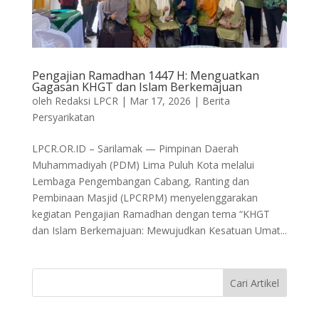
Pengajian Ramadhan 1447 H: Menguatkan
Gagasan KHGT dan Islam Berkemajuan
oleh
Redaksi LPCR
|
Mar 17, 2026
|
Berita
Persyarikatan
LPCR.OR.ID – Sarilamak — Pimpinan Daerah
Muhammadiyah (PDM) Lima Puluh Kota melalui
Lembaga Pengembangan Cabang, Ranting dan
Pembinaan Masjid (LPCRPM) menyelenggarakan
kegiatan Pengajian Ramadhan dengan tema “KHGT
dan Islam Berkemajuan: Mewujudkan Kesatuan Umat...
Cari Artikel