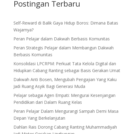
Postingan Terbaru
Self-Reward di Balik Gaya Hidup Boros: Dimana Batas
Wajarnya?
Peran Pelajar dalam Dakwah Berbasis Komunitas
Peran Strategis Pelajar dalam Membangun Dakwah
Berbasis Komunitas
Konsolidasi LPCRPM: Perkuat Tata Kelola Digital dan
Hidupkan Cabang Ranting sebagai Basis Gerakan Umat
Dakwah Anti Bosen, Mengubah Pengajian Yang Kaku
Jadi Ruang Asyik Bagi Generasi Muda
Pelajar sebagai Agen Empati: Mengurai Kesenjangan
Pendidikan dari Dalam Ruang Kelas
Peran Pelajar Dalam Mengurangi Sampah Demi Masa
Depan Yang Berkelanjutan
Dahlan Rais Dorong Cabang Ranting Muhammadiyah
Jadi Motor Gerakan Lingkungan