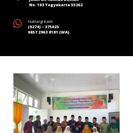
No. 103 Yogyakarta 55262

Hubungi Kami
(0274) – 375025
0857 2963 8181 (WA)