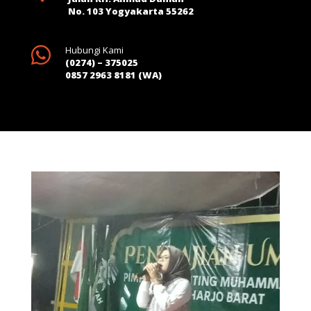
No. 103 Yogyakarta 55262

Hubungi Kami
(0274) – 375025
0857 2963 8181 (WA)