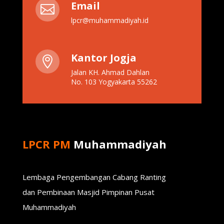
Email

lpcr@muhammadiyah.id
Kantor Jogja

Jalan KH. Ahmad Dahlan
No. 103 Yogyakarta 55262
LPCR PM
Muhammadiyah
Lembaga Pengembangan Cabang Ranting
dan Pembinaan Masjid Pimpinan Pusat
Muhammadiyah