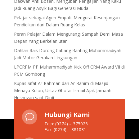
Dakwah Anti Bosen, Mengubah Pengajian Yang Kaku
Jadi Ruang Asyik Bagi Generasi Muda
Pelajar sebagai Agen Empati: Mengurai Kesenjangan
Pendidikan dari Dalam Ruang Kelas
Peran Pelajar Dalam Mengurangi Sampah Demi Masa
Depan Yang Berkelanjutan
Dahlan Rais Dorong Cabang Ranting Muhammadiyah
Jadi Motor Gerakan Lingkungan
LPCRPM PP Muhammadiyah Kick Off CRM Award VII di
PCM Gombong
Kupas Sifat Ar-Rahman dan Ar-Rahim di Masjid
Menayu Kulon, Ustaz Ghofar Ismail Ajak Jamaah
Husnuzan saat Diuji
Hubungi Kami
v
Telp: (0274) – 375025
Fax: (0274) – 381031