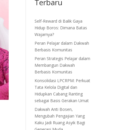
Terbaru
Self-Reward di Balik Gaya
Hidup Boros: Dimana Batas
Wajarnya?
Peran Pelajar dalam Dakwah
Berbasis Komunitas
Peran Strategis Pelajar dalam
Membangun Dakwah
Berbasis Komunitas
Konsolidasi LPCRPM: Perkuat
Tata Kelola Digital dan
Hidupkan Cabang Ranting
sebagai Basis Gerakan Umat
Dakwah Anti Bosen,
Mengubah Pengajian Yang
Kaku Jadi Ruang Asyik Bagi
Generasi Muda