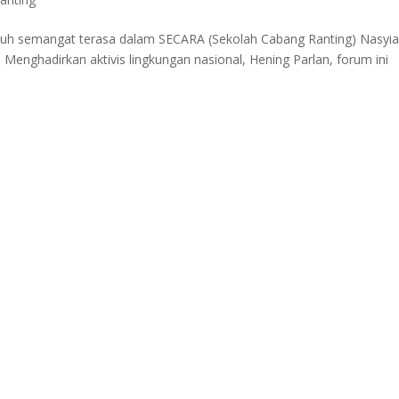
enuh semangat terasa dalam SECARA (Sekolah Cabang Ranting) Nasyi
 Menghadirkan aktivis lingkungan nasional, Hening Parlan, forum ini