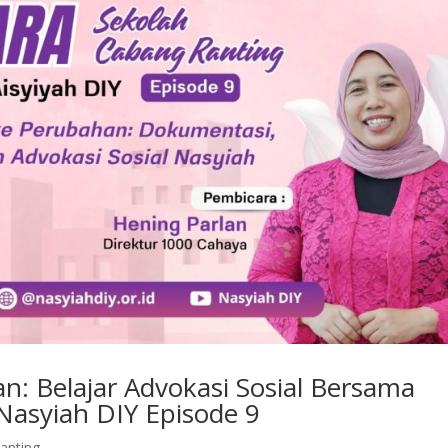
n: Belajar Advokasi Sosial Bersama
Nasyiah DIY Episode 9
anting