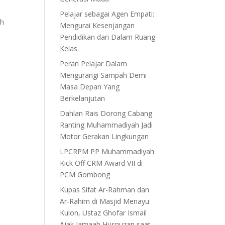
Pelajar sebagai Agen Empati:
ah
Mengurai Kesenjangan
Pendidikan dari Dalam Ruang
Kelas
Peran Pelajar Dalam
Mengurangi Sampah Demi
Masa Depan Yang
Berkelanjutan
Dahlan Rais Dorong Cabang
Ranting Muhammadiyah Jadi
Motor Gerakan Lingkungan
LPCRPM PP Muhammadiyah
Kick Off CRM Award VII di
PCM Gombong
Kupas Sifat Ar-Rahman dan
Ar-Rahim di Masjid Menayu
Kulon, Ustaz Ghofar Ismail
Ajak Jamaah Husnuzan saat