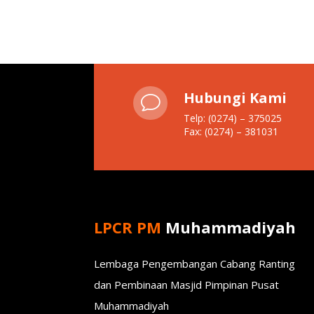
Hubungi Kami
v
Telp: (0274) – 375025
Fax: (0274) – 381031
LPCR PM
Muhammadiyah
Lembaga Pengembangan Cabang Ranting
dan Pembinaan Masjid Pimpinan Pusat
Muhammadiyah