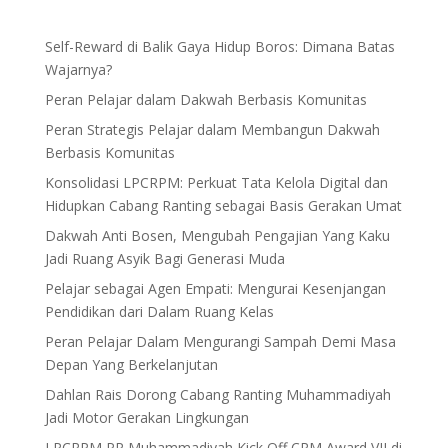
Self-Reward di Balik Gaya Hidup Boros: Dimana Batas
Wajarnya?
Peran Pelajar dalam Dakwah Berbasis Komunitas
Peran Strategis Pelajar dalam Membangun Dakwah
Berbasis Komunitas
Konsolidasi LPCRPM: Perkuat Tata Kelola Digital dan
Hidupkan Cabang Ranting sebagai Basis Gerakan Umat
Dakwah Anti Bosen, Mengubah Pengajian Yang Kaku
Jadi Ruang Asyik Bagi Generasi Muda
Pelajar sebagai Agen Empati: Mengurai Kesenjangan
Pendidikan dari Dalam Ruang Kelas
Peran Pelajar Dalam Mengurangi Sampah Demi Masa
Depan Yang Berkelanjutan
Dahlan Rais Dorong Cabang Ranting Muhammadiyah
Jadi Motor Gerakan Lingkungan
LPCRPM PP Muhammadiyah Kick Off CRM Award VII di