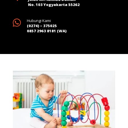
No. 103 Yogyakarta 55262

Hubungi Kami
(0274) – 375025
0857 2963 8181 (WA)