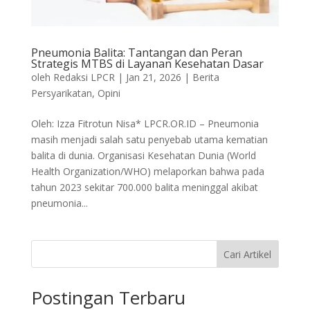
Pneumonia Balita: Tantangan dan Peran
Strategis MTBS di Layanan Kesehatan Dasar
oleh
Redaksi LPCR
|
Jan 21, 2026
|
Berita
Persyarikatan
,
Opini
Oleh: Izza Fitrotun Nisa* LPCR.OR.ID – Pneumonia
masih menjadi salah satu penyebab utama kematian
balita di dunia. Organisasi Kesehatan Dunia (World
Health Organization/WHO) melaporkan bahwa pada
tahun 2023 sekitar 700.000 balita meninggal akibat
pneumonia...
Cari Artikel
Postingan Terbaru