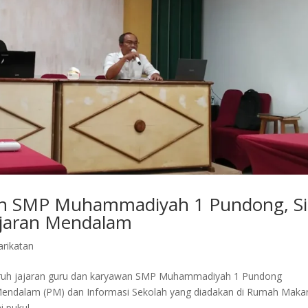
wan SMP Muhammadiyah 1 Pundong, S
ajaran Mendalam
arikatan
uruh jajaran guru dan karyawan SMP Muhammadiyah 1 Pundong
endalam (PM) dan Informasi Sekolah yang diadakan di Rumah Maka
 pukul...