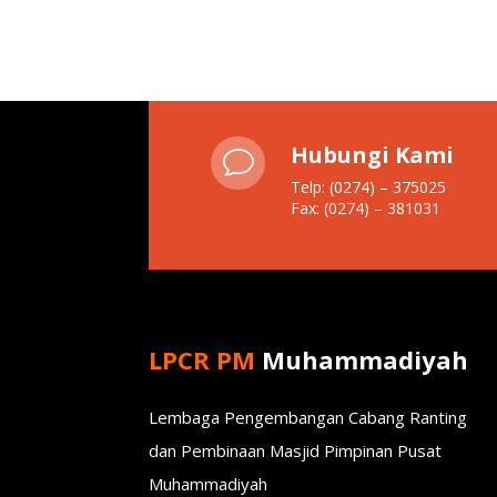
Hubungi Kami
v
Telp: (0274) – 375025
Fax: (0274) – 381031
LPCR PM
Muhammadiyah
Lembaga Pengembangan Cabang Ranting
dan Pembinaan Masjid Pimpinan Pusat
Muhammadiyah