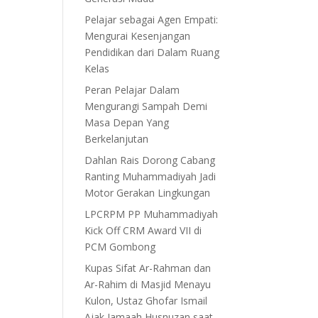
Pelajar sebagai Agen Empati:
Mengurai Kesenjangan
Pendidikan dari Dalam Ruang
Kelas
Peran Pelajar Dalam
Mengurangi Sampah Demi
Masa Depan Yang
Berkelanjutan
Dahlan Rais Dorong Cabang
Ranting Muhammadiyah Jadi
Motor Gerakan Lingkungan
LPCRPM PP Muhammadiyah
Kick Off CRM Award VII di
PCM Gombong
Kupas Sifat Ar-Rahman dan
Ar-Rahim di Masjid Menayu
Kulon, Ustaz Ghofar Ismail
Ajak Jamaah Husnuzan saat