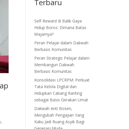
Terbaru
Self-Reward di Balik Gaya
Hidup Boros: Dimana Batas
Wajarnya?
Peran Pelajar dalam Dakwah
Berbasis Komunitas
Peran Strategis Pelajar dalam
Membangun Dakwah
Berbasis Komunitas
Konsolidasi LPCRPM: Perkuat
iap
Tata Kelola Digital dan
Hidupkan Cabang Ranting
sebagai Basis Gerakan Umat
Dakwah Anti Bosen,
Mengubah Pengajian Yang
Kaku Jadi Ruang Asyik Bagi
n
Generasi Muda