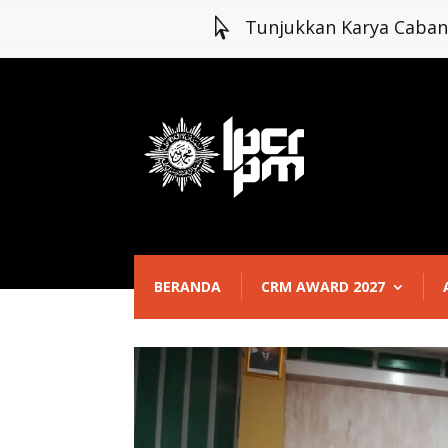

Tunjukkan Karya Caba
BERANDA
CRM AWARD 2027