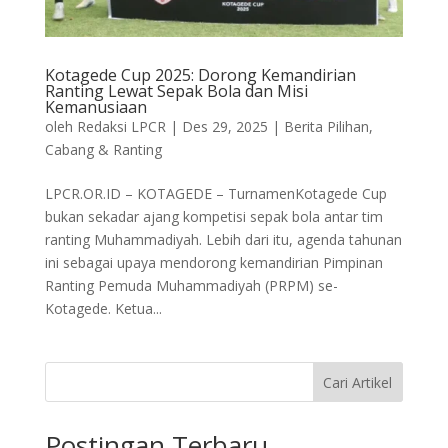
Kotagede Cup 2025: Dorong Kemandirian
Ranting Lewat Sepak Bola dan Misi
Kemanusiaan
oleh
Redaksi LPCR
|
Des 29, 2025
|
Berita Pilihan
,
Cabang & Ranting
LPCR.OR.ID – KOTAGEDE – TurnamenKotagede Cup
bukan sekadar ajang kompetisi sepak bola antar tim
ranting Muhammadiyah. Lebih dari itu, agenda tahunan
ini sebagai upaya mendorong kemandirian Pimpinan
Ranting Pemuda Muhammadiyah (PRPM) se-
Kotagede. Ketua...
Cari Artikel
Postingan Terbaru