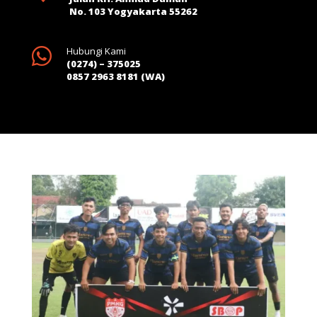
No. 103 Yogyakarta 55262

Hubungi Kami
(0274) – 375025
0857 2963 8181 (WA)