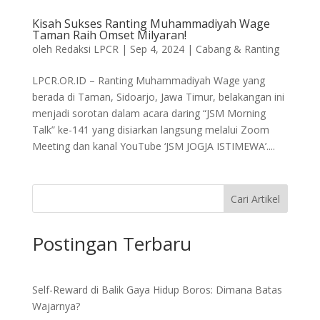
Kisah Sukses Ranting Muhammadiyah Wage
Taman Raih Omset Milyaran!
oleh
Redaksi LPCR
|
Sep 4, 2024
|
Cabang & Ranting
LPCR.OR.ID – Ranting Muhammadiyah Wage yang
berada di Taman, Sidoarjo, Jawa Timur, belakangan ini
menjadi sorotan dalam acara daring “JSM Morning
Talk” ke-141 yang disiarkan langsung melalui Zoom
Meeting dan kanal YouTube ‘JSM JOGJA ISTIMEWA’....
Cari Artikel
Postingan Terbaru
Self-Reward di Balik Gaya Hidup Boros: Dimana Batas
Wajarnya?