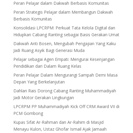
Peran Pelajar dalam Dakwah Berbasis Komunitas
Peran Strategis Pelajar dalam Membangun Dakwah
Berbasis Komunitas
Konsolidasi LPCRPM: Perkuat Tata Kelola Digital dan
Hidupkan Cabang Ranting sebagai Basis Gerakan Umat
Dakwah Anti Bosen, Mengubah Pengajian Yang Kaku
Jadi Ruang Asyik Bagi Generasi Muda
Pelajar sebagai Agen Empati: Mengurai Kesenjangan
Pendidikan dari Dalam Ruang Kelas
Peran Pelajar Dalam Mengurangi Sampah Demi Masa
Depan Yang Berkelanjutan
Dahlan Rais Dorong Cabang Ranting Muhammadiyah
Jadi Motor Gerakan Lingkungan
LPCRPM PP Muhammadiyah Kick Off CRM Award VII di
PCM Gombong
Kupas Sifat Ar-Rahman dan Ar-Rahim di Masjid
Menayu Kulon, Ustaz Ghofar Ismail Ajak Jamaah