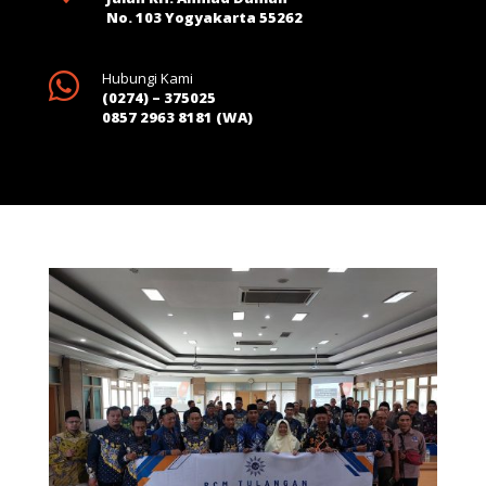
No. 103 Yogyakarta 55262

Hubungi Kami
(0274) – 375025
0857 2963 8181 (WA)