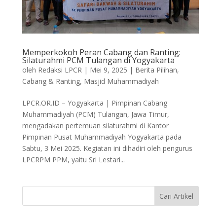
Memperkokoh Peran Cabang dan Ranting:
Silaturahmi PCM Tulangan di Yogyakarta
oleh
Redaksi LPCR
|
Mei 9, 2025
|
Berita Pilihan
,
Cabang & Ranting
,
Masjid Muhammadiyah
LPCR.OR.ID – Yogyakarta | Pimpinan Cabang
Muhammadiyah (PCM) Tulangan, Jawa Timur,
mengadakan pertemuan silaturahmi di Kantor
Pimpinan Pusat Muhammadiyah Yogyakarta pada
Sabtu, 3 Mei 2025. Kegiatan ini dihadiri oleh pengurus
LPCRPM PPM, yaitu Sri Lestari...
Cari Artikel