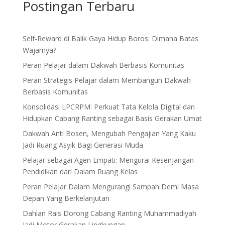
Postingan Terbaru
Self-Reward di Balik Gaya Hidup Boros: Dimana Batas
Wajarnya?
Peran Pelajar dalam Dakwah Berbasis Komunitas
Peran Strategis Pelajar dalam Membangun Dakwah
Berbasis Komunitas
Konsolidasi LPCRPM: Perkuat Tata Kelola Digital dan
Hidupkan Cabang Ranting sebagai Basis Gerakan Umat
Dakwah Anti Bosen, Mengubah Pengajian Yang Kaku
Jadi Ruang Asyik Bagi Generasi Muda
Pelajar sebagai Agen Empati: Mengurai Kesenjangan
Pendidikan dari Dalam Ruang Kelas
Peran Pelajar Dalam Mengurangi Sampah Demi Masa
Depan Yang Berkelanjutan
Dahlan Rais Dorong Cabang Ranting Muhammadiyah
Jadi Motor Gerakan Lingkungan