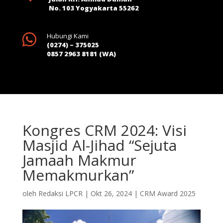
No. 103 Yogyakarta 55262

Hubungi Kami
(0274) – 375025
0857 2963 8181 (WA)
Kongres CRM 2024: Visi
Masjid Al-Jihad “Sejuta
Jamaah Makmur
Memakmurkan”
oleh
Redaksi LPCR
|
Okt 26, 2024
|
CRM Award 2025