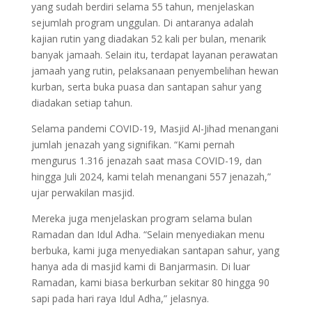
yang sudah berdiri selama 55 tahun, menjelaskan
sejumlah program unggulan. Di antaranya adalah
kajian rutin yang diadakan 52 kali per bulan, menarik
banyak jamaah. Selain itu, terdapat layanan perawatan
jamaah yang rutin, pelaksanaan penyembelihan hewan
kurban, serta buka puasa dan santapan sahur yang
diadakan setiap tahun.
Selama pandemi COVID-19, Masjid Al-Jihad menangani
jumlah jenazah yang signifikan. “Kami pernah
mengurus 1.316 jenazah saat masa COVID-19, dan
hingga Juli 2024, kami telah menangani 557 jenazah,”
ujar perwakilan masjid.
Mereka juga menjelaskan program selama bulan
Ramadan dan Idul Adha. “Selain menyediakan menu
berbuka, kami juga menyediakan santapan sahur, yang
hanya ada di masjid kami di Banjarmasin. Di luar
Ramadan, kami biasa berkurban sekitar 80 hingga 90
sapi pada hari raya Idul Adha,” jelasnya.