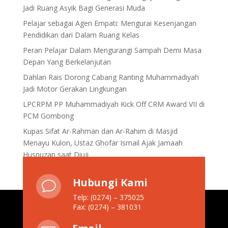
Jadi Ruang Asyik Bagi Generasi Muda
Pelajar sebagai Agen Empati: Mengurai Kesenjangan
Pendidikan dari Dalam Ruang Kelas
Peran Pelajar Dalam Mengurangi Sampah Demi Masa
Depan Yang Berkelanjutan
Dahlan Rais Dorong Cabang Ranting Muhammadiyah
Jadi Motor Gerakan Lingkungan
LPCRPM PP Muhammadiyah Kick Off CRM Award VII di
PCM Gombong
Kupas Sifat Ar-Rahman dan Ar-Rahim di Masjid
Menayu Kulon, Ustaz Ghofar Ismail Ajak Jamaah
Husnuzan saat Diuji
Hubungi Kami
v
Telp: (0274) – 375025
Fax: (0274) – 381031