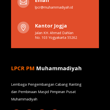
Email

lpcr@muhammadiyah.id
Kantor Jogja

Jalan KH. Ahmad Dahlan
No. 103 Yogyakarta 55262
LPCR PM
Muhammadiyah
Lembaga Pengembangan Cabang Ranting
dan Pembinaan Masjid Pimpinan Pusat
Muhammadiyah