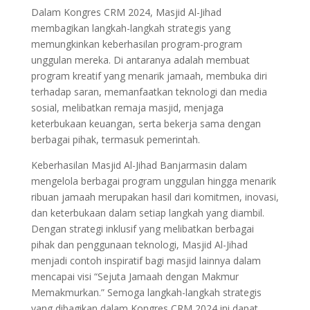
Dalam Kongres CRM 2024, Masjid Al-Jihad
membagikan langkah-langkah strategis yang
memungkinkan keberhasilan program-program
unggulan mereka. Di antaranya adalah membuat
program kreatif yang menarik jamaah, membuka diri
terhadap saran, memanfaatkan teknologi dan media
sosial, melibatkan remaja masjid, menjaga
keterbukaan keuangan, serta bekerja sama dengan
berbagai pihak, termasuk pemerintah.
Keberhasilan Masjid Al-Jihad Banjarmasin dalam
mengelola berbagai program unggulan hingga menarik
ribuan jamaah merupakan hasil dari komitmen, inovasi,
dan keterbukaan dalam setiap langkah yang diambil.
Dengan strategi inklusif yang melibatkan berbagai
pihak dan penggunaan teknologi, Masjid Al-Jihad
menjadi contoh inspiratif bagi masjid lainnya dalam
mencapai visi “Sejuta Jamaah dengan Makmur
Memakmurkan.” Semoga langkah-langkah strategis
yang dibagikan dalam Kongres CRM 2024 ini dapat