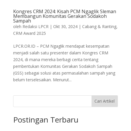
Kongres CRM 2024: Kisah PCM Ngaglik Sleman
Membangun Komunitas Gerakan Sodakoh
Sampah
oleh
Redaksi LPCR
|
Okt 30, 2024
|
Cabang & Ranting
,
CRM Award 2025
LPCR.OR.ID – PCM Ngaglik mendapat kesempatan
menjadi salah satu presenter dalam Kongres CRM
2024, di mana mereka berbagi cerita tentang
pembentukan Komunitas Gerakan Sodakoh Sampah
(GSS) sebagai solusi atas permasalahan sampah yang
belum terselesaikan. Menurut...
Cari Artikel
Postingan Terbaru