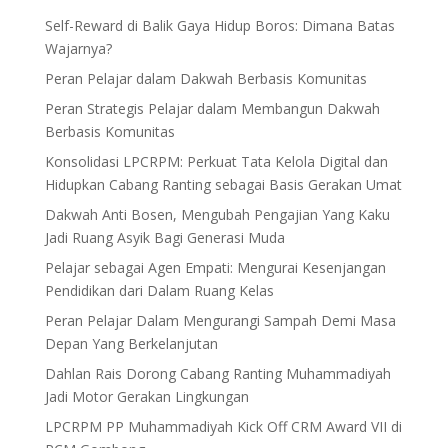
Self-Reward di Balik Gaya Hidup Boros: Dimana Batas
Wajarnya?
Peran Pelajar dalam Dakwah Berbasis Komunitas
Peran Strategis Pelajar dalam Membangun Dakwah
Berbasis Komunitas
Konsolidasi LPCRPM: Perkuat Tata Kelola Digital dan
Hidupkan Cabang Ranting sebagai Basis Gerakan Umat
Dakwah Anti Bosen, Mengubah Pengajian Yang Kaku
Jadi Ruang Asyik Bagi Generasi Muda
Pelajar sebagai Agen Empati: Mengurai Kesenjangan
Pendidikan dari Dalam Ruang Kelas
Peran Pelajar Dalam Mengurangi Sampah Demi Masa
Depan Yang Berkelanjutan
Dahlan Rais Dorong Cabang Ranting Muhammadiyah
Jadi Motor Gerakan Lingkungan
LPCRPM PP Muhammadiyah Kick Off CRM Award VII di