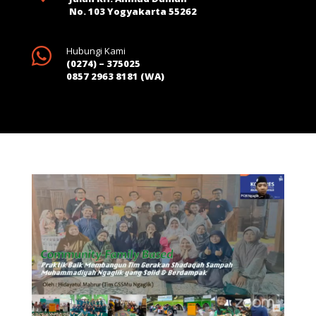
No. 103 Yogyakarta 55262

Hubungi Kami
(0274) – 375025
0857 2963 8181 (WA)