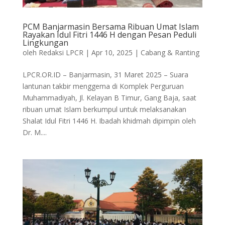
PCM Banjarmasin Bersama Ribuan Umat Islam
Rayakan Idul Fitri 1446 H dengan Pesan Peduli
Lingkungan
oleh
Redaksi LPCR
|
Apr 10, 2025
|
Cabang & Ranting
LPCR.OR.ID – Banjarmasin, 31 Maret 2025 – Suara
lantunan takbir menggema di Komplek Perguruan
Muhammadiyah, Jl. Kelayan B Timur, Gang Baja, saat
ribuan umat Islam berkumpul untuk melaksanakan
Shalat Idul Fitri 1446 H. Ibadah khidmah dipimpin oleh
Dr. M....