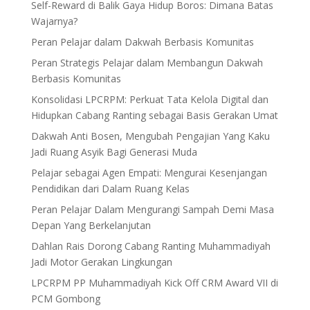
Self-Reward di Balik Gaya Hidup Boros: Dimana Batas
Wajarnya?
Peran Pelajar dalam Dakwah Berbasis Komunitas
Peran Strategis Pelajar dalam Membangun Dakwah
Berbasis Komunitas
Konsolidasi LPCRPM: Perkuat Tata Kelola Digital dan
Hidupkan Cabang Ranting sebagai Basis Gerakan Umat
Dakwah Anti Bosen, Mengubah Pengajian Yang Kaku
Jadi Ruang Asyik Bagi Generasi Muda
Pelajar sebagai Agen Empati: Mengurai Kesenjangan
Pendidikan dari Dalam Ruang Kelas
Peran Pelajar Dalam Mengurangi Sampah Demi Masa
Depan Yang Berkelanjutan
Dahlan Rais Dorong Cabang Ranting Muhammadiyah
Jadi Motor Gerakan Lingkungan
LPCRPM PP Muhammadiyah Kick Off CRM Award VII di
PCM Gombong