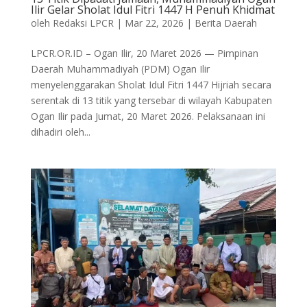
Ilir Gelar Sholat Idul Fitri 1447 H Penuh Khidmat
oleh
Redaksi LPCR
|
Mar 22, 2026
|
Berita Daerah
LPCR.OR.ID – Ogan Ilir, 20 Maret 2026 — Pimpinan
Daerah Muhammadiyah (PDM) Ogan Ilir
menyelenggarakan Sholat Idul Fitri 1447 Hijriah secara
serentak di 13 titik yang tersebar di wilayah Kabupaten
Ogan Ilir pada Jumat, 20 Maret 2026. Pelaksanaan ini
dihadiri oleh...