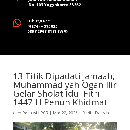
No. 103 Yogyakarta 55262

Hubungi Kami
(0274) – 375025
0857 2963 8181 (WA)
13 Titik Dipadati Jamaah,
Muhammadiyah Ogan Ilir
Gelar Sholat Idul Fitri
1447 H Penuh Khidmat
oleh
Redaksi LPCR
|
Mar 22, 2026
|
Berita Daerah