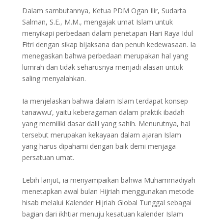
Dalam sambutannya, Ketua PDM Ogan Ilir, Sudarta
Salman, S.E., M.M., mengajak umat Islam untuk
menyikapi perbedaan dalam penetapan Hari Raya Idul
Fitri dengan sikap bijaksana dan penuh kedewasaan. Ia
menegaskan bahwa perbedaan merupakan hal yang
lumrah dan tidak seharusnya menjadi alasan untuk
saling menyalahkan.
Ia menjelaskan bahwa dalam Islam terdapat konsep
tanawwu’, yaitu keberagaman dalam praktik ibadah
yang memiliki dasar dalil yang sahih. Menurutnya, hal
tersebut merupakan kekayaan dalam ajaran Islam
yang harus dipahami dengan baik demi menjaga
persatuan umat.
Lebih lanjut, ia menyampaikan bahwa Muhammadiyah
menetapkan awal bulan Hijriah menggunakan metode
hisab melalui Kalender Hijriah Global Tunggal sebagai
bagian dari ikhtiar menuju kesatuan kalender Islam