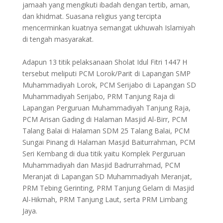
jamaah yang mengikuti ibadah dengan tertib, aman,
dan khidmat. Suasana religius yang tercipta
mencerminkan kuatnya semangat ukhuwah Islamiyah
di tengah masyarakat.
Adapun 13 titik pelaksanaan Sholat Idul Fitri 1447 H
tersebut meliputi PCM Lorok/Parit di Lapangan SMP
Muhammadiyah Lorok, PCM Serijabo di Lapangan SD
Muhammadiyah Serijabo, PRM Tanjung Raja di
Lapangan Perguruan Muhammadiyah Tanjung Raja,
PCM Arisan Gading di Halaman Masjid Al-Birr, PCM
Talang Balai di Halaman SDM 25 Talang Balai, PCM
Sungai Pinang di Halaman Masjid Baiturrahman, PCM
Seri Kembang di dua titik yaitu Komplek Perguruan
Muhammadiyah dan Masjid Badrurrahmad, PCM
Meranjat di Lapangan SD Muhammadiyah Meranjat,
PRM Tebing Gerinting, PRM Tanjung Gelam di Masjid
Al-Hikmah, PRM Tanjung Laut, serta PRM Limbang
Jaya.