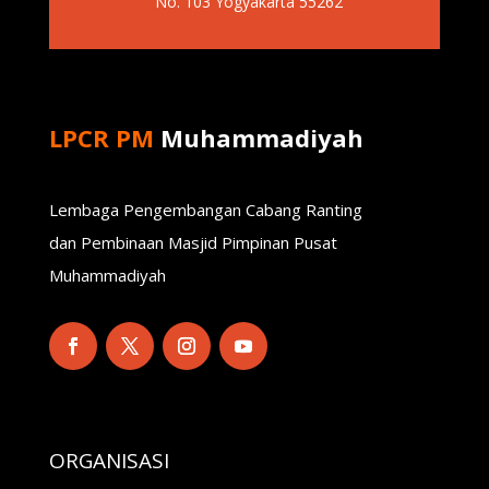
No. 103 Yogyakarta 55262
LPCR PM
Muhammadiyah
Lembaga Pengembangan Cabang Ranting
dan Pembinaan Masjid Pimpinan Pusat
Muhammadiyah
ORGANISASI