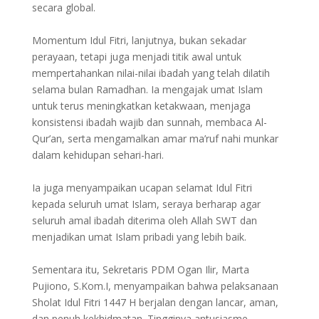
secara global.
Momentum Idul Fitri, lanjutnya, bukan sekadar
perayaan, tetapi juga menjadi titik awal untuk
mempertahankan nilai-nilai ibadah yang telah dilatih
selama bulan Ramadhan. Ia mengajak umat Islam
untuk terus meningkatkan ketakwaan, menjaga
konsistensi ibadah wajib dan sunnah, membaca Al-
Qur’an, serta mengamalkan amar ma’ruf nahi munkar
dalam kehidupan sehari-hari.
Ia juga menyampaikan ucapan selamat Idul Fitri
kepada seluruh umat Islam, seraya berharap agar
seluruh amal ibadah diterima oleh Allah SWT dan
menjadikan umat Islam pribadi yang lebih baik.
Sementara itu, Sekretaris PDM Ogan Ilir, Marta
Pujiono, S.Kom.I, menyampaikan bahwa pelaksanaan
Sholat Idul Fitri 1447 H berjalan dengan lancar, aman,
dan penuh kekhidmatan. Tingginya antusiasme