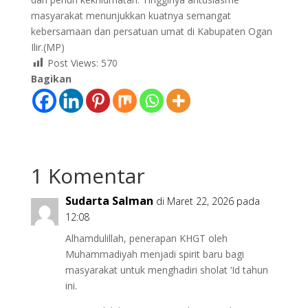
masyarakat menunjukkan kuatnya semangat
kebersamaan dan persatuan umat di Kabupaten Ogan
Ilir.(MP)
Post Views:
570
Bagikan
1 Komentar
Sudarta Salman
di Maret 22, 2026 pada
12:08
Alhamdulillah, penerapan KHGT oleh
Muhammadiyah menjadi spirit baru bagi
masyarakat untuk menghadiri sholat ‘Id tahun
ini.