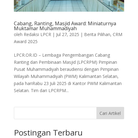
Cabang, Ranting, Masjid Award: Miniaturnya
Muktamar Muhammadiyah
oleh
Redaksi LPCR
|
Jul 27, 2025
|
Berita Pilihan
,
CRM
Award 2025
LPCR.OR.ID – Lembaga Pengembangan Cabang
Ranting dan Pembinaan Masjid (LPCRPM) Pimpinan
Pusat Muhammadiyah beraudiensi dengan Pimpinan
Wilayah Muhammadiyah (PWM) Kalimantan Selatan,
pada hariRabu 23 Juli 2025 di Kantor PWM Kalimantan
Selatan. Tim dari LPCRPM...
Cari Artikel
Postingan Terbaru