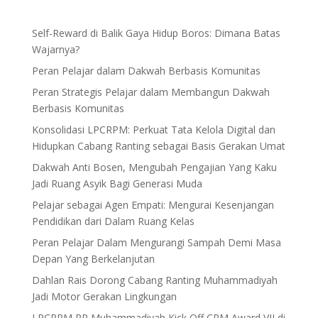
Self-Reward di Balik Gaya Hidup Boros: Dimana Batas
Wajarnya?
Peran Pelajar dalam Dakwah Berbasis Komunitas
Peran Strategis Pelajar dalam Membangun Dakwah
Berbasis Komunitas
Konsolidasi LPCRPM: Perkuat Tata Kelola Digital dan
Hidupkan Cabang Ranting sebagai Basis Gerakan Umat
Dakwah Anti Bosen, Mengubah Pengajian Yang Kaku
Jadi Ruang Asyik Bagi Generasi Muda
Pelajar sebagai Agen Empati: Mengurai Kesenjangan
Pendidikan dari Dalam Ruang Kelas
Peran Pelajar Dalam Mengurangi Sampah Demi Masa
Depan Yang Berkelanjutan
Dahlan Rais Dorong Cabang Ranting Muhammadiyah
Jadi Motor Gerakan Lingkungan
LPCRPM PP Muhammadiyah Kick Off CRM Award VII di