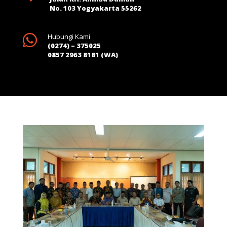
No. 103 Yogyakarta 55262

Hubungi Kami
(0274) – 375025
0857 2963 8181 (WA)