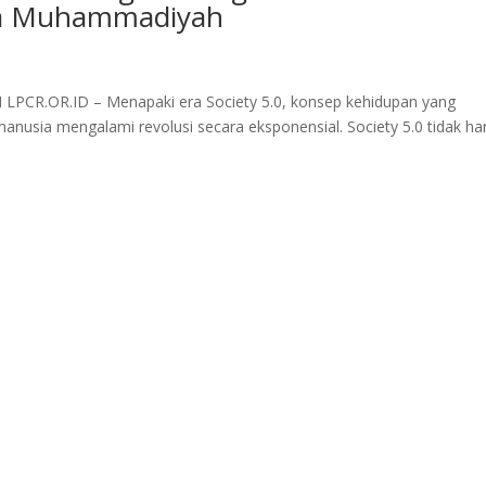
swa Muhammadiyah
 LPCR.OR.ID – Menapaki era Society 5.0, konsep kehidupan yang
anusia mengalami revolusi secara eksponensial. Society 5.0 tidak h