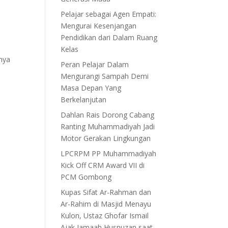
Pelajar sebagai Agen Empati:
Mengurai Kesenjangan
Pendidikan dari Dalam Ruang
Kelas
anya
Peran Pelajar Dalam
Mengurangi Sampah Demi
Masa Depan Yang
Berkelanjutan
Dahlan Rais Dorong Cabang
Ranting Muhammadiyah Jadi
Motor Gerakan Lingkungan
LPCRPM PP Muhammadiyah
Kick Off CRM Award VII di
PCM Gombong
Kupas Sifat Ar-Rahman dan
Ar-Rahim di Masjid Menayu
Kulon, Ustaz Ghofar Ismail
Ajak Jamaah Husnuzan saat