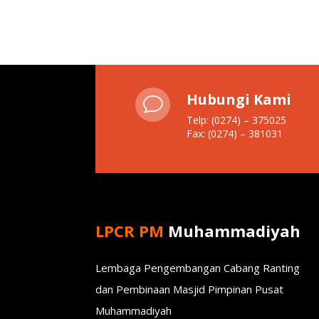
Hubungi Kami
v
Telp: (0274) – 375025
Fax: (0274) – 381031
LPCR PM
Muhammadiyah
Lembaga Pengembangan Cabang Ranting
dan Pembinaan Masjid Pimpinan Pusat
Muhammadiyah