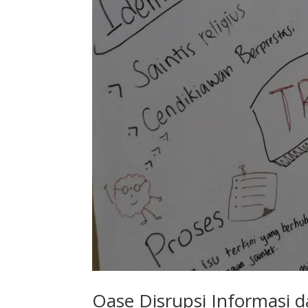
Oase Disrupsi Informasi d