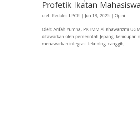
Profetik Ikatan Mahasi
oleh
Redaksi LPCR
|
Jun 13, 2025
|
Opini
Oleh: Arifah Yumna, PK IMM Al Khawarizmi UGM
ditawarkan oleh pemerintah Jepang, kehidupan m
menawarkan integrasi teknologi canggih,...