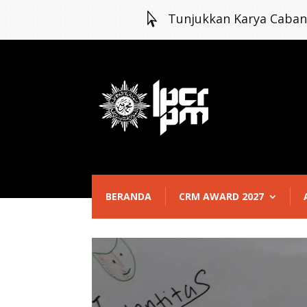

Tunjukkan Karya Caba
BERANDA
CRM AWARD 2027