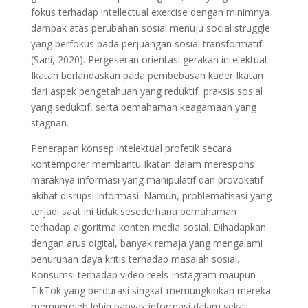
fokus terhadap intellectual exercise dengan minimnya
dampak atas perubahan sosial menuju social struggle
yang berfokus pada perjuangan sosial transformatif
(Sani, 2020). Pergeseran orientasi gerakan intelektual
Ikatan berlandaskan pada pembebasan kader Ikatan
dari aspek pengetahuan yang reduktif, praksis sosial
yang seduktif, serta pemahaman keagamaan yang
stagnan.
Penerapan konsep intelektual profetik secara
kontemporer membantu Ikatan dalam merespons
maraknya informasi yang manipulatif dan provokatif
akibat disrupsi informasi. Namun, problematisasi yang
terjadi saat ini tidak sesederhana pemahaman
terhadap algoritma konten media sosial. Dihadapkan
dengan arus digital, banyak remaja yang mengalami
penurunan daya kritis terhadap masalah sosial.
Konsumsi terhadap video reels Instagram maupun
TikTok yang berdurasi singkat memungkinkan mereka
memperoleh lebih banyak informasi dalam sekali