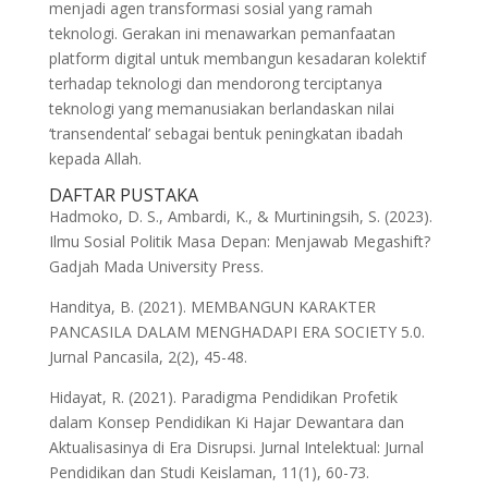
menjadi agen transformasi sosial yang ramah
teknologi. Gerakan ini menawarkan pemanfaatan
platform digital untuk membangun kesadaran kolektif
terhadap teknologi dan mendorong terciptanya
teknologi yang memanusiakan berlandaskan nilai
‘transendental’ sebagai bentuk peningkatan ibadah
kepada Allah.
DAFTAR PUSTAKA
Hadmoko, D. S., Ambardi, K., & Murtiningsih, S. (2023).
Ilmu Sosial Politik Masa Depan: Menjawab Megashift?
Gadjah Mada University Press.
Handitya, B. (2021). MEMBANGUN KARAKTER
PANCASILA DALAM MENGHADAPI ERA SOCIETY 5.0.
Jurnal Pancasila, 2(2), 45-48.
Hidayat, R. (2021). Paradigma Pendidikan Profetik
dalam Konsep Pendidikan Ki Hajar Dewantara dan
Aktualisasinya di Era Disrupsi. Jurnal Intelektual: Jurnal
Pendidikan dan Studi Keislaman, 11(1), 60-73.