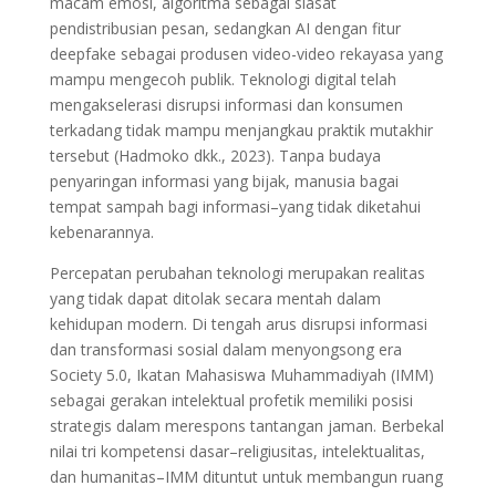
macam emosi, algoritma sebagai siasat
pendistribusian pesan, sedangkan AI dengan fitur
deepfake sebagai produsen video-video rekayasa yang
mampu mengecoh publik. Teknologi digital telah
mengakselerasi disrupsi informasi dan konsumen
terkadang tidak mampu menjangkau praktik mutakhir
tersebut (Hadmoko dkk., 2023). Tanpa budaya
penyaringan informasi yang bijak, manusia bagai
tempat sampah bagi informasi–yang tidak diketahui
kebenarannya.
Percepatan perubahan teknologi merupakan realitas
yang tidak dapat ditolak secara mentah dalam
kehidupan modern. Di tengah arus disrupsi informasi
dan transformasi sosial dalam menyongsong era
Society 5.0, Ikatan Mahasiswa Muhammadiyah (IMM)
sebagai gerakan intelektual profetik memiliki posisi
strategis dalam merespons tantangan jaman. Berbekal
nilai tri kompetensi dasar–religiusitas, intelektualitas,
dan humanitas–IMM dituntut untuk membangun ruang