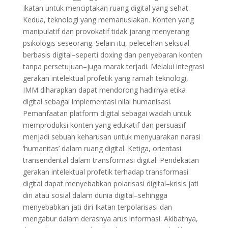
Ikatan untuk menciptakan ruang digital yang sehat.
Kedua, teknologi yang memanusiakan. Konten yang
manipulatif dan provokatif tidak jarang menyerang
psikologis seseorang. Selain itu, pelecehan seksual
berbasis digital–seperti doxing dan penyebaran konten
tanpa persetujuan–juga marak terjadi. Melalui integrasi
gerakan intelektual profetik yang ramah teknologi,
IMM diharapkan dapat mendorong hadirnya etika
digital sebagai implementasi nilai humanisasi.
Pemanfaatan platform digital sebagai wadah untuk
memproduksi konten yang edukatif dan persuasif
menjadi sebuah keharusan untuk menyuarakan narasi
‘humanitas’ dalam ruang digital. Ketiga, orientasi
transendental dalam transformasi digital. Pendekatan
gerakan intelektual profetik terhadap transformasi
digital dapat menyebabkan polarisasi digital–krisis jati
diri atau sosial dalam dunia digital–sehingga
menyebabkan jati diri Ikatan terpolarisasi dan
mengabur dalam derasnya arus informasi. Akibatnya,