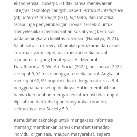
eksponensial.
Society
5.0 tidak hanya menawarkan
integrasi teknologi canggih, seperti
Artificial Intelligence
(AI),
Internet of Things
(IoT),
Big Data
, dan robotika,
tetapi juga penyeimbangan inovasi tersebut untuk
menyelesaikan permasalahan sosial yang berfokus
pada peningkatan kualitas manusia (Handitya, 2021).
Salah satu ciri
Society
5.0 adalah pertukaran dan akses
informasi yang cepat, baik melalui media sosial
maupun fitur yang terintegrasi AI. Menurut
DataReportal & We Are Social (2024), per Januari 2024
terdapat 5,04 miliar pengguna media sosial. Angka ini
mencapai 62,3% populasi dunia dengan rata-rata 9,4
pengguna baru setiap detiknya. Hal ini membuktikan
bahwa kemudahan mengakses informasi tidak dapat
dipisahkan dari kehidupan masyarakat modern,
terkhusus di era Society 5.0.
Kemudahan teknologi untuk mengakses informasi
memang memberikan banyak manfaat terhadap
individu, organisasi, maupun masyarakat, seperti