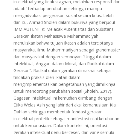
intelektual yang tidak stagnan, melainkan responsif dan
adaptif terhadap perubahan sehingga mampu
mengadvokasi pergerakan sosial secara kritis. Lebih
dari itu, Ahmad Sholeh dalam bukunya yang berjudul
IMM AUTENTIK: Melacak Autentisitas dan Substansi
Gerakan Ikatan Mahasiswa Muhammadiyah
menuliskan bahwa tujuan Ikatan adalah terciptanya
masyarakat ilmu Muhammadiyah sebagai grandmaster
dari masyarakat dengan semboyan “Unggul dalam
Intelektual, Anggun dalam Moral, dan Radikal dalam
Gerakan”. Radikal dalam gerakan dimaknai sebagai
tindakan praksis oleh Ikatan dalam
mengimplementasikan pengetahuan yang dimilikinya
untuk mendorong perubahan sosial (Sholeh, 2017).
Gagasan intelektual ini kemudian diimbangi dengan
Etika Welas Asih yang lahir dari aksi kemanusiaan Kiai
Dahlan sehingga membentuk fondasi gerakan
intelektual profetik sebagai manifestasi nilai ketuhanan
untuk kemanusiaan. Dalam konteks ini, orientasi
gerakan intelektual perlu bergeser, dari yang semula