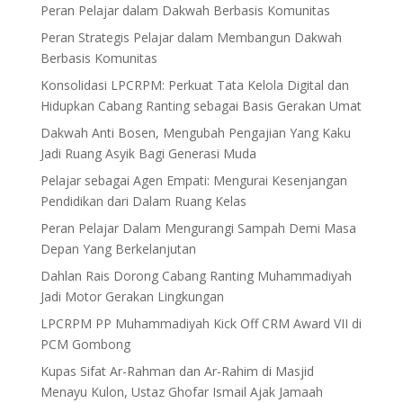
Peran Pelajar dalam Dakwah Berbasis Komunitas
Peran Strategis Pelajar dalam Membangun Dakwah
Berbasis Komunitas
Konsolidasi LPCRPM: Perkuat Tata Kelola Digital dan
Hidupkan Cabang Ranting sebagai Basis Gerakan Umat
Dakwah Anti Bosen, Mengubah Pengajian Yang Kaku
Jadi Ruang Asyik Bagi Generasi Muda
Pelajar sebagai Agen Empati: Mengurai Kesenjangan
Pendidikan dari Dalam Ruang Kelas
Peran Pelajar Dalam Mengurangi Sampah Demi Masa
Depan Yang Berkelanjutan
Dahlan Rais Dorong Cabang Ranting Muhammadiyah
Jadi Motor Gerakan Lingkungan
LPCRPM PP Muhammadiyah Kick Off CRM Award VII di
PCM Gombong
Kupas Sifat Ar-Rahman dan Ar-Rahim di Masjid
Menayu Kulon, Ustaz Ghofar Ismail Ajak Jamaah