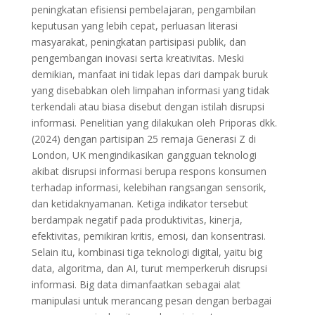
peningkatan efisiensi pembelajaran, pengambilan
keputusan yang lebih cepat, perluasan literasi
masyarakat, peningkatan partisipasi publik, dan
pengembangan inovasi serta kreativitas. Meski
demikian, manfaat ini tidak lepas dari dampak buruk
yang disebabkan oleh limpahan informasi yang tidak
terkendali atau biasa disebut dengan istilah disrupsi
informasi. Penelitian yang dilakukan oleh Priporas dkk.
(2024) dengan partisipan 25 remaja Generasi Z di
London, UK mengindikasikan gangguan teknologi
akibat disrupsi informasi berupa respons konsumen
terhadap informasi, kelebihan rangsangan sensorik,
dan ketidaknyamanan. Ketiga indikator tersebut
berdampak negatif pada produktivitas, kinerja,
efektivitas, pemikiran kritis, emosi, dan konsentrasi.
Selain itu, kombinasi tiga teknologi digital, yaitu big
data, algoritma, dan AI, turut memperkeruh disrupsi
informasi. Big data dimanfaatkan sebagai alat
manipulasi untuk merancang pesan dengan berbagai