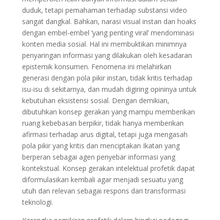
duduk, tetapi pemahaman terhadap substansi video
sangat dangkal. Bahkan, narasi visual instan dan hoaks
dengan embel-embel ‘yang penting viral’ mendominasi
konten media sosial. Hal ini membuktikan minimnya
penyaringan informasi yang dilakukan oleh kesadaran
epistemik konsumen. Fenomena ini melahirkan
generasi dengan pola pikir instan, tidak kritis terhadap
isu-isu di sekitarnya, dan mudah digiring opininya untuk
kebutuhan eksistensi sosial. Dengan demikian,
dibutuhkan konsep gerakan yang mampu memberikan
ruang kebebasan berpikir, tidak hanya memberikan
afirmasi terhadap arus digital, tetapi juga mengasah
pola pikir yang kritis dan menciptakan Ikatan yang
berperan sebagai agen penyebar informasi yang
kontekstual. Konsep gerakan intelektual profetik dapat
diformulasikan kembali agar menjadi sesuatu yang
utuh dan relevan sebagai respons dari transformasi
teknologi.