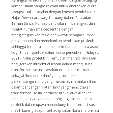
Kerangka pemikiran profetik dalam bingkai pedagogi
kemanusiaan sangat relevan untuk diterapkan di era
disrupsi. Hal ini sejalan dengan konsep pendidikan Ki
Hajar Dewantara yang tertuang dalam Pascadarma
Taman Siswa. Konsep pendidikan ini berangkat dari
filsafat humanisme-teosentris dengan
mengintegrasikan rasio dan wahyu sebagai sumber
pengetahuan dan menekankan pendidikan profetik
sehingga terbentuk suatu keseimbangan antara aspek
kognitif dan spiritual dalam dunia pendidikan (Hidayat,
2021). Nalar profetik ini kemudian menjadi landasan
bagi gerakan intelektual Ikatan dalam mengusung
transformasi sosial. Gerakan ini bukan dimaknai
sebagai ‘ilmu untuk ilmu’ yang melahirkan
perkembangan ilmu yang maksimal, melainkan ‘ilmu
dalam pandangan ikatan ilmu’ yang menciptakan
transformasi sosial berdasar nilai-nilai ke-Illahi-an
(Sholeh, 2017). Namun, kerangka gerakan intelektual
profetik dalam upaya mendukung transformasi sosial
masih kurang adaptif terhadap dinamika transformasi