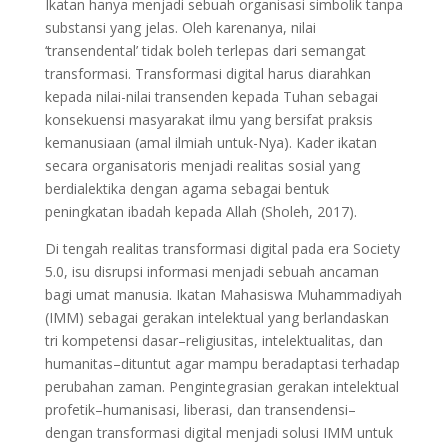
Ikatan hanya menjadi sebuah organisasi simbolik tanpa
substansi yang jelas. Oleh karenanya, nilai
‘transendental’ tidak boleh terlepas dari semangat
transformasi. Transformasi digital harus diarahkan
kepada nilai-nilai transenden kepada Tuhan sebagai
konsekuensi masyarakat ilmu yang bersifat praksis
kemanusiaan (amal ilmiah untuk-Nya). Kader ikatan
secara organisatoris menjadi realitas sosial yang
berdialektika dengan agama sebagai bentuk
peningkatan ibadah kepada Allah (Sholeh, 2017).
Di tengah realitas transformasi digital pada era Society
5.0, isu disrupsi informasi menjadi sebuah ancaman
bagi umat manusia. Ikatan Mahasiswa Muhammadiyah
(IMM) sebagai gerakan intelektual yang berlandaskan
tri kompetensi dasar–religiusitas, intelektualitas, dan
humanitas–dituntut agar mampu beradaptasi terhadap
perubahan zaman. Pengintegrasian gerakan intelektual
profetik–humanisasi, liberasi, dan transendensi–
dengan transformasi digital menjadi solusi IMM untuk