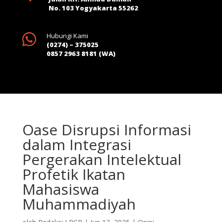
No. 103 Yogyakarta 55262

Hubungi Kami
(0274) – 375025
0857 2963 8181 (WA)
Oase Disrupsi Informasi
dalam Integrasi
Pergerakan Intelektual
Profetik Ikatan
Mahasiswa
Muhammadiyah