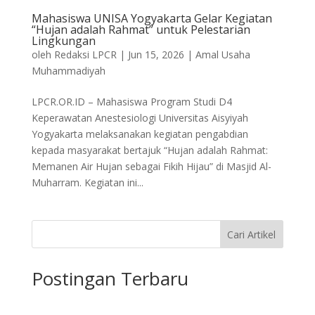
Mahasiswa UNISA Yogyakarta Gelar Kegiatan
“Hujan adalah Rahmat” untuk Pelestarian
Lingkungan
oleh
Redaksi LPCR
|
Jun 15, 2026
|
Amal Usaha
Muhammadiyah
LPCR.OR.ID – Mahasiswa Program Studi D4
Keperawatan Anestesiologi Universitas Aisyiyah
Yogyakarta melaksanakan kegiatan pengabdian
kepada masyarakat bertajuk “Hujan adalah Rahmat:
Memanen Air Hujan sebagai Fikih Hijau” di Masjid Al-
Muharram. Kegiatan ini...
Cari Artikel
Postingan Terbaru