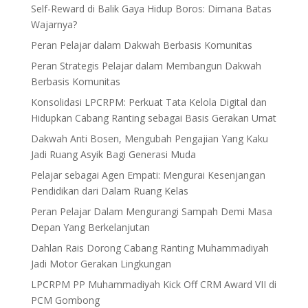
Self-Reward di Balik Gaya Hidup Boros: Dimana Batas
Wajarnya?
Peran Pelajar dalam Dakwah Berbasis Komunitas
Peran Strategis Pelajar dalam Membangun Dakwah
Berbasis Komunitas
Konsolidasi LPCRPM: Perkuat Tata Kelola Digital dan
Hidupkan Cabang Ranting sebagai Basis Gerakan Umat
Dakwah Anti Bosen, Mengubah Pengajian Yang Kaku
Jadi Ruang Asyik Bagi Generasi Muda
Pelajar sebagai Agen Empati: Mengurai Kesenjangan
Pendidikan dari Dalam Ruang Kelas
Peran Pelajar Dalam Mengurangi Sampah Demi Masa
Depan Yang Berkelanjutan
Dahlan Rais Dorong Cabang Ranting Muhammadiyah
Jadi Motor Gerakan Lingkungan
LPCRPM PP Muhammadiyah Kick Off CRM Award VII di
PCM Gombong