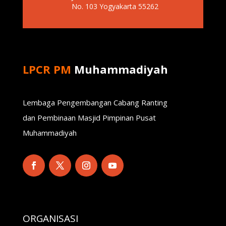
No. 103 Yogyakarta 55262
LPCR PM
Muhammadiyah
Lembaga Pengembangan Cabang Ranting
dan Pembinaan Masjid Pimpinan Pusat
Muhammadiyah
ORGANISASI