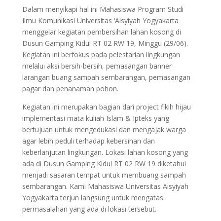
Dalam menyikapi hal ini Mahasiswa Program Studi
Ilmu Komunikasi Universitas ‘Aisyiyah Yogyakarta
menggelar kegiatan pembersihan lahan kosong di
Dusun Gamping Kidul RT 02 RW 19, Minggu (29/06).
Kegiatan ini berfokus pada pelestarian lingkungan
melalui aksi bersih-bersih, pemasangan banner
larangan buang sampah sembarangan, pemasangan
pagar dan penanaman pohon.
Kegiatan ini merupakan bagian dari project fikih hijau
implementasi mata kuliah Islam & Ipteks yang
bertujuan untuk mengedukasi dan mengajak warga
agar lebih peduli terhadap kebersihan dan
keberlanjutan lingkungan. Lokasi lahan kosong yang
ada di Dusun Gamping Kidul RT 02 RW 19 diketahui
menjadi sasaran tempat untuk membuang sampah
sembarangan. Kami Mahasiswa Universitas Aisyiyah
Yogyakarta terjun langsung untuk mengatasi
permasalahan yang ada di lokasi tersebut.