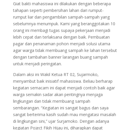
Giat bakti mahasiswa ini dilakukan dengan beberapa
tahapan seperti pembersihan lahan dari rumput-
rumput liar dan pengambilan sampah-sampah yang
sebelumnya menumpuk. Kami yang beranggotakan 10
orang ini membagi tugas supaya pekerjaan menjadi
lebih cepat dan terlaksana dengan baik. Pembuatan
pagar dan penanaman pohon menjadi solusi utama
agar warga tidak membuang sampah ke lahan tersebut
dengan tambahan banner larangan buang sampah
untuk menjadi peringatan.
Dalam aksi ini Wakil Ketua RT 02, Sujarmoko,
menyambut baik inisiatif mahasiswa. Beliau berharap
kegiatan semacam ini dapat menjadi contoh baik agar
warga semakin sadar akan pentingnya menjaga
lingkungan dan tidak membuang sampah
sembarangan. “Kegiatan ini sangat bagus dan saya
sangat berterima kasih sudah mau mengatasi masalah
di lingkungan sini,” ujar Surjamoko. Dengan adanya
kegiatan Poject Fikih Hijau ini, diharapkan dapat