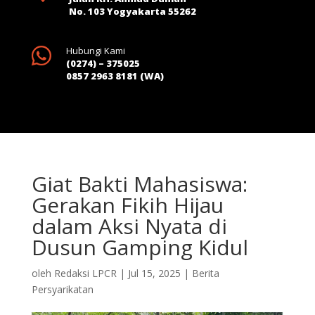
No. 103 Yogyakarta 55262

Hubungi Kami
(0274) – 375025
0857 2963 8181 (WA)
Giat Bakti Mahasiswa:
Gerakan Fikih Hijau
dalam Aksi Nyata di
Dusun Gamping Kidul
oleh
Redaksi LPCR
|
Jul 15, 2025
|
Berita
Persyarikatan