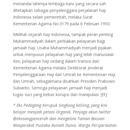
menandai lahirnya lembaga baru yang secara sah
ditetapkan sebagai penyelenggara perjalanan haji
Indonesia selain pemerintah, melalui Surat
Kementerian Agama No.3179 pada 6 Februari 1950.
Melihat sejarah haji Indonesia, tampak peran penting
Muhammadiyah dalam perbaikan pelayanan bagi
jamaah haji. Usaha Muhammadiyah menjadi pijakan
untuk menyusun pelayanan haji yang lebih manusiawi.
Kini, pelayanan haji sedang dalam transisi dari
Kementerian Agama melalui Direktorat Jenderal
Penyelenggaraan Haji dan Umrah ke Kementerian Haji
dan Umrah, sebagaimana disahkan Presiden Prabowo
Subianto. Semoga pelayanan jamaah haji menjadi
tugas suci yang bebas korupsi dan manipulasi. [Et]
* Eks Pedagang Kerupuk Singkong keliling, yang kini
belajar menjadi petani Organik. Penjaga akun twitter
@ekosangpencerah dan mengelola Taman Bacaan
Masyarakat Pustaka Rumah Dunia. Warga Persyarikatan