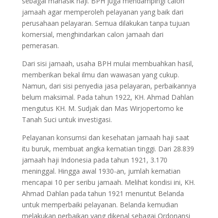
sebagai manasik haji. BPH juga mendampingi calon
jamaah agar memperoleh pelayanan yang baik dari
perusahaan pelayaran. Semua dilakukan tanpa tujuan
komersial, menghindarkan calon jamaah dari
pemerasan.
Dari sisi jamaah, usaha BPH mulai membuahkan hasil,
memberikan bekal ilmu dan wawasan yang cukup.
Namun, dari sisi penyedia jasa pelayaran, perbaikannya
belum maksimal. Pada tahun 1922, KH. Ahmad Dahlan
mengutus KH. M. Sudjak dan Mas Wirjopertomo ke
Tanah Suci untuk investigasi.
Pelayanan konsumsi dan kesehatan jamaah haji saat
itu buruk, membuat angka kematian tinggi. Dari 28.839
jamaah haji Indonesia pada tahun 1921, 3.170
meninggal. Hingga awal 1930-an, jumlah kematian
mencapai 10 per seribu jamaah. Melihat kondisi ini, KH.
Ahmad Dahlan pada tahun 1921 menuntut Belanda
untuk memperbaiki pelayanan. Belanda kemudian
melakukan perbaikan yang dikenal sebagai Ordonansi