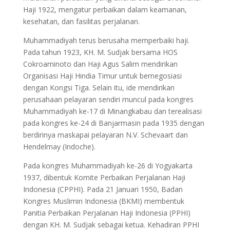
Haji 1922, mengatur perbaikan dalam keamanan,
kesehatan, dan fasilitas perjalanan.
Muhammadiyah terus berusaha memperbaiki haji.
Pada tahun 1923, KH. M. Sudjak bersama HOS
Cokroaminoto dan Haji Agus Salim mendirikan
Organisasi Haji Hindia Timur untuk bernegosiasi
dengan Kongsi Tiga. Selain itu, ide mendirikan
perusahaan pelayaran sendiri muncul pada kongres
Muhammadiyah ke-17 di Minangkabau dan terealisasi
pada kongres ke-24 di Banjarmasin pada 1935 dengan
berdirinya maskapai pelayaran N.V. Schevaart dan
Hendelmay (Indoche).
Pada kongres Muhammadiyah ke-26 di Yogyakarta
1937, dibentuk Komite Perbaikan Perjalanan Haji
Indonesia (CPPHI). Pada 21 Januari 1950, Badan
Kongres Muslimin Indonesia (BKMI) membentuk
Panitia Perbaikan Perjalanan Haji Indonesia (PPHI)
dengan KH. M. Sudjak sebagai ketua. Kehadiran PPHI