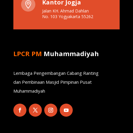
Kantor Jogja

Jalan KH. Ahmad Dahlan
No. 103 Yogyakarta 55262
LPCR PM
Muhammadiyah
Lembaga Pengembangan Cabang Ranting
dan Pembinaan Masjid Pimpinan Pusat
Muhammadiyah