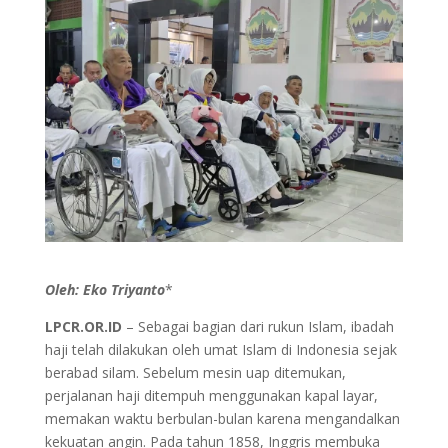
Oleh: Eko Triyanto
*
LPCR.OR.ID
– Sebagai bagian dari rukun Islam, ibadah
haji telah dilakukan oleh umat Islam di Indonesia sejak
berabad silam. Sebelum mesin uap ditemukan,
perjalanan haji ditempuh menggunakan kapal layar,
memakan waktu berbulan-bulan karena mengandalkan
kekuatan angin. Pada tahun 1858, Inggris membuka