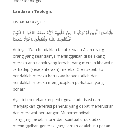
kader ideologis.
Landasan Teologis
QS An-Nisa ayat 9:
وَلْيَخْشَ ٱلَّذِينَ لَوْ تَرَكُوا۟ مِنْ خَلْفِهِمْ ذُرِّيَّةً ضِعَٰفًا خَافُوا۟ عَلَيْهِمْ
فَلْيَتَّقُوا۟ ٱللَّهَ وَلْيَقُولُوا۟ قَوْلًا سَدِيدًا
Artinya: “Dan hendaklah takut kepada Allah orang-
orang yang seandainya meninggalkan di belakang
mereka anak-anak yang lemah, yang mereka khawatir
terhadap (kesejahteraan) mereka. Oleh sebab itu
hendaklah mereka bertakwa kepada Allah dan
hendaklah mereka mengucapkan perkataan yang
benar.”
Ayat ini menekankan pentingnya kaderisasi dan
menyiapkan generasi penerus yang dapat meneruskan
dan merawat perjuangan Muhammadiyah.
Tanggung jawab moral dan spiritual untuk tidak
meninggalkan generasi yang lemah adalah inti pesan