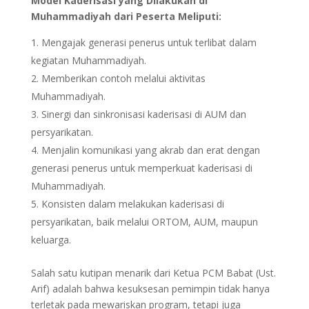
Model Kaderisasi yang Dilakukan di
Muhammadiyah dari Peserta Meliputi:
Mengajak generasi penerus untuk terlibat dalam
kegiatan Muhammadiyah.
Memberikan contoh melalui aktivitas
Muhammadiyah.
Sinergi dan sinkronisasi kaderisasi di AUM dan
persyarikatan.
Menjalin komunikasi yang akrab dan erat dengan
generasi penerus untuk memperkuat kaderisasi di
Muhammadiyah.
Konsisten dalam melakukan kaderisasi di
persyarikatan, baik melalui ORTOM, AUM, maupun
keluarga.
Salah satu kutipan menarik dari Ketua PCM Babat (Ust.
Arif) adalah bahwa kesuksesan pemimpin tidak hanya
terletak pada mewariskan program, tetapi juga