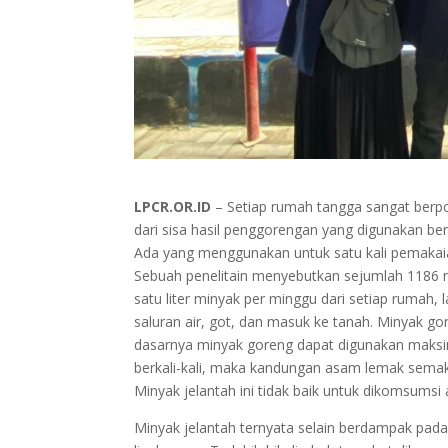
LPCR.OR.ID
– Setiap rumah tangga sangat berpo
dari sisa hasil penggorengan yang digunakan b
Ada yang menggunakan untuk satu kali pemaka
Sebuah penelitain menyebutkan sejumlah 1186
satu liter minyak per minggu dari setiap rumah
saluran air, got, dan masuk ke tanah. Minyak gor
dasarnya minyak goreng dapat digunakan maksima
berkali-kali, maka kandungan asam lemak semak
Minyak jelantah ini tidak baik untuk dikomsum
Minyak jelantah ternyata selain berdampak pad