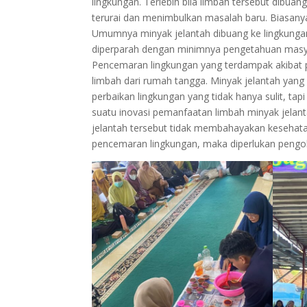
lingkungan. Terlebih bila limbah tersebut dibuan
terurai dan menimbulkan masalah baru. Biasanya,
Umumnya minyak jelantah dibuang ke lingkungan
diperparah dengan minimnya pengetahuan masya
Pencemaran lingkungan yang terdampak akibat 
limbah dari rumah tangga. Minyak jelantah yan
perbaikan lingkungan yang tidak hanya sulit, ta
suatu inovasi pemanfaatan limbah minyak jelant
jelantah tersebut tidak membahayakan kesehat
pencemaran lingkungan, maka diperlukan pengo