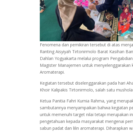
Fenomena dan pemikiran tersebut di atas menj
Ranting Aisyiyah Tirtonirmolo Barat Kasihan B
Dahlan Yogyakarta melalui program Pengabdia
Magister Manajemen untuk menyelenggarakan ke
Aromaterapi.
Kegiatan tersebut diselenggarakan pada hari Aha
Khoir Kalipakis Tirtonirmolo, salah satu mushola
Ketua Panitia Fahri Kurnia Rahma, yang meru
sambutannya menyampaikan bahwa kegiatan pelat
untuk memenuhi target nilai tetapi merupakan in
pengetahuan kepada masyarakat mengenai peman
sabun padat dan lilin aromaterapi. Diharapkan