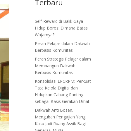
Terbaru
Self-Reward di Balik Gaya
Hidup Boros: Dimana Batas
Wajarnya?
Peran Pelajar dalam Dakwah
Berbasis Komunitas
Peran Strategis Pelajar dalam
Membangun Dakwah
Berbasis Komunitas
Konsolidasi LPCRPM: Perkuat
Tata Kelola Digital dan
Hidupkan Cabang Ranting
sebagai Basis Gerakan Umat
Dakwah Anti Bosen,
Mengubah Pengajian Yang
Kaku Jadi Ruang Asyik Bagi
Generasi Muda