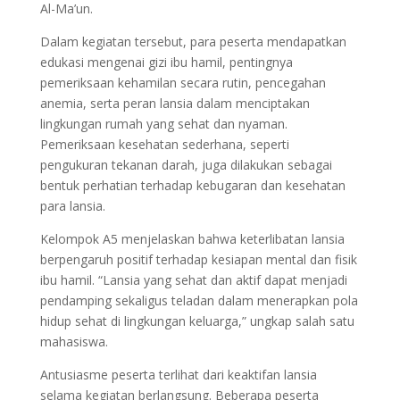
Al-Ma’un.
Dalam kegiatan tersebut, para peserta mendapatkan
edukasi mengenai gizi ibu hamil, pentingnya
pemeriksaan kehamilan secara rutin, pencegahan
anemia, serta peran lansia dalam menciptakan
lingkungan rumah yang sehat dan nyaman.
Pemeriksaan kesehatan sederhana, seperti
pengukuran tekanan darah, juga dilakukan sebagai
bentuk perhatian terhadap kebugaran dan kesehatan
para lansia.
Kelompok A5 menjelaskan bahwa keterlibatan lansia
berpengaruh positif terhadap kesiapan mental dan fisik
ibu hamil. “Lansia yang sehat dan aktif dapat menjadi
pendamping sekaligus teladan dalam menerapkan pola
hidup sehat di lingkungan keluarga,” ungkap salah satu
mahasiswa.
Antusiasme peserta terlihat dari keaktifan lansia
selama kegiatan berlangsung. Beberapa peserta