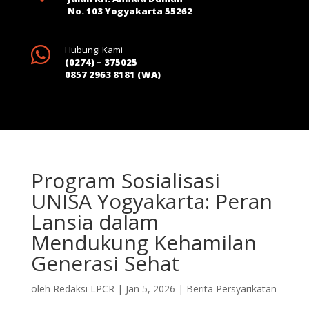
No. 103 Yogyakarta 55262

Hubungi Kami
(0274) – 375025
0857 2963 8181 (WA)
Program Sosialisasi
UNISA Yogyakarta: Peran
Lansia dalam
Mendukung Kehamilan
Generasi Sehat
oleh
Redaksi LPCR
|
Jan 5, 2026
|
Berita Persyarikatan