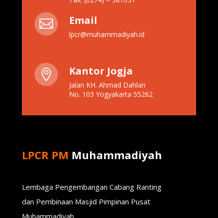
Email

lpcr@muhammadiyah.id
Kantor Jogja

Jalan KH. Ahmad Dahlan
No. 103 Yogyakarta 55262
LPCR PM
Muhammadiyah
Lembaga Pengembangan Cabang Ranting
dan Pembinaan Masjid Pimpinan Pusat
Muhammadiyah