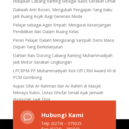
Hidupkan Cabang Ranting sebagai Basis Gerakan Umat
Dakwah Anti Bosen, Mengubah Pengajian Yang Kaku
Jadi Ruang Asyik Bagi Generasi Muda
Pelajar sebagai Agen Empati: Mengurai Kesenjangan
Pendidikan dari Dalam Ruang Kelas
Peran Pelajar Dalam Mengurangi Sampah Demi Masa
Depan Yang Berkelanjutan
Dahlan Rais Dorong Cabang Ranting Muhammadiyah
Jadi Motor Gerakan Lingkungan
LPCRPM PP Muhammadiyah Kick Off CRM Award VII di
PCM Gombong
Kupas Sifat Ar-Rahman dan Ar-Rahim di Masjid
Menayu Kulon, Ustaz Ghofar Ismail Ajak Jamaah
Husnuzan saat Diuji
Hubungi Kami
v
Telp: (0274) – 375025
Fax: (0274) – 381031