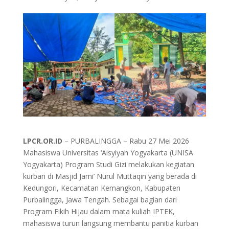
LPCR.OR.ID
– PURBALINGGA – Rabu 27 Mei 2026
Mahasiswa Universitas ‘Aisyiyah Yogyakarta (UNISA
Yogyakarta) Program Studi Gizi melakukan kegiatan
kurban di Masjid Jami’ Nurul Muttaqin yang berada di
Kedungori, Kecamatan Kemangkon, Kabupaten
Purbalingga, Jawa Tengah. Sebagai bagian dari
Program Fikih Hijau dalam mata kuliah IPTEK,
mahasiswa turun langsung membantu panitia kurban