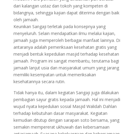
dari kalangan ustaz dan tokoh yang kompeten di
bidangnya, sehingga kajian dapat diterima dengan baik
oleh jamaah.
Keunikan Sangaji terletak pada konsepnya yang
menyeluruh. Selain mendapatkan ilmu melalui kajian,
jamaah juga memperoleh berbagai manfaat lainnya. Di
antaranya adalah pemeriksaan kesehatan gratis yang
menjadi bentuk kepedulian masjid terhadap kesehatan
jamaah. Program ini sangat membantu, terutama bagi
jamaah lanjut usia dan masyarakat umum yang jarang
memiliki kesempatan untuk memeriksakan
kesehatannya secara rutin.
Tidak hanya itu, dalam kegiatan Sangaji juga dilakukan
pembagian sayur gratis kepada jamaah. Hal ini menjadi
wujud nyata kepedulian sosial Masjid Walidah Dahlan
terhadap kebutuhan dasar masyarakat. Kegiatan
kemudian ditutup dengan sarapan soto bersama, yang
semakin mempererat ukhuwah dan kebersamaan
antarjamaah. Suasana kekeluargaan dan kebersamaan