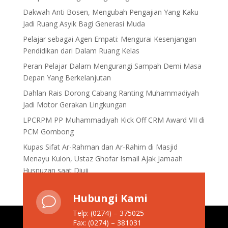
Dakwah Anti Bosen, Mengubah Pengajian Yang Kaku
Jadi Ruang Asyik Bagi Generasi Muda
Pelajar sebagai Agen Empati: Mengurai Kesenjangan
Pendidikan dari Dalam Ruang Kelas
Peran Pelajar Dalam Mengurangi Sampah Demi Masa
Depan Yang Berkelanjutan
Dahlan Rais Dorong Cabang Ranting Muhammadiyah
Jadi Motor Gerakan Lingkungan
LPCRPM PP Muhammadiyah Kick Off CRM Award VII di
PCM Gombong
Kupas Sifat Ar-Rahman dan Ar-Rahim di Masjid
Menayu Kulon, Ustaz Ghofar Ismail Ajak Jamaah
Husnuzan saat Diuji
Hubungi Kami
v
Telp: (0274) – 375025
Fax: (0274) – 381031