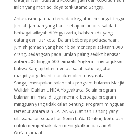
inilah yang menjadi daya tarik utama Sangaji.
Antusiasme jamaah terhadap kegiatan ini sangat tinggi.
Jumlah jamaah yang hadir setiap bulan berasal dari
berbagai wilayah di Yogyakarta, bahkan ada yang
datang dari luar kota. Dalam beberapa pelaksanaan,
jumlah jamaah yang hadir bisa mencapai sekitar 1.000
orang, sedangkan pada jumlah paling sedikit berkisar
antara 500 hingga 600 jamaah. Angka ini menunjukkan
bahwa Sangaji telah menjadi salah satu kegiatan
masjid yang dinanti-nantikan oleh masyarakat.
Sangaji merupakan salah satu program bulanan Masjid
Walidah Dahlan UNISA Yogyakarta. Selain program
bulanan ini, masjid juga memiliki berbagai program
mingguan yang tidak kalah penting. Program mingguan
tersebut antara lain LATANSA (Latihan Tahsin) yang
dilaksanakan setiap hari Senin ba’da Dzuhur, bertujuan
untuk memperbaiki dan meningkatkan bacaan Al-
Qur’an jamaah.