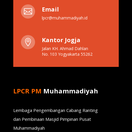
Email

lpcr@muhammadiyah.id
Kantor Jogja

Jalan KH. Ahmad Dahlan
No. 103 Yogyakarta 55262
LPCR PM
Muhammadiyah
Lembaga Pengembangan Cabang Ranting
dan Pembinaan Masjid Pimpinan Pusat
Muhammadiyah