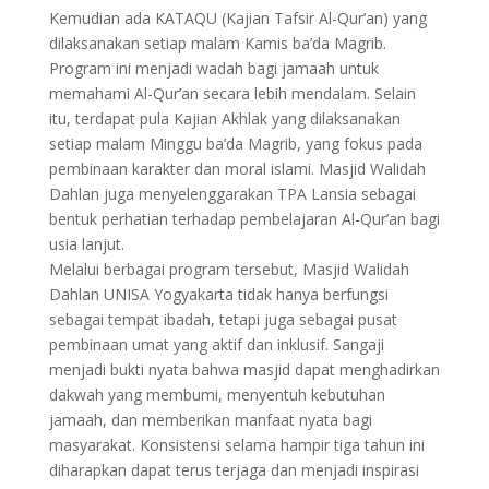
Kemudian ada KATAQU (Kajian Tafsir Al-Qur’an) yang
dilaksanakan setiap malam Kamis ba’da Magrib.
Program ini menjadi wadah bagi jamaah untuk
memahami Al-Qur’an secara lebih mendalam. Selain
itu, terdapat pula Kajian Akhlak yang dilaksanakan
setiap malam Minggu ba’da Magrib, yang fokus pada
pembinaan karakter dan moral islami. Masjid Walidah
Dahlan juga menyelenggarakan TPA Lansia sebagai
bentuk perhatian terhadap pembelajaran Al-Qur’an bagi
usia lanjut.
Melalui berbagai program tersebut, Masjid Walidah
Dahlan UNISA Yogyakarta tidak hanya berfungsi
sebagai tempat ibadah, tetapi juga sebagai pusat
pembinaan umat yang aktif dan inklusif. Sangaji
menjadi bukti nyata bahwa masjid dapat menghadirkan
dakwah yang membumi, menyentuh kebutuhan
jamaah, dan memberikan manfaat nyata bagi
masyarakat. Konsistensi selama hampir tiga tahun ini
diharapkan dapat terus terjaga dan menjadi inspirasi