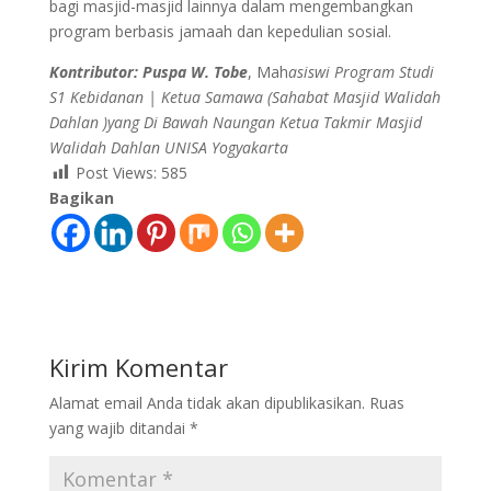
bagi masjid-masjid lainnya dalam mengembangkan
program berbasis jamaah dan kepedulian sosial.
Kontributor: Puspa W. Tobe
, Mah
asiswi Program Studi
S1 Kebidanan | Ketua Samawa (Sahabat Masjid Walidah
Dahlan )yang Di Bawah Naungan Ketua Takmir Masjid
Walidah Dahlan UNISA Yogyakarta
Post Views:
585
Bagikan
Kirim Komentar
Alamat email Anda tidak akan dipublikasikan.
Ruas
yang wajib ditandai
*