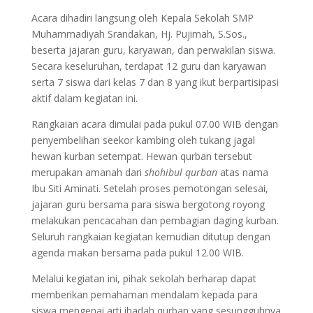
Acara dihadiri langsung oleh Kepala Sekolah SMP
Muhammadiyah Srandakan, Hj. Pujimah, S.Sos.,
beserta jajaran guru, karyawan, dan perwakilan siswa.
Secara keseluruhan, terdapat 12 guru dan karyawan
serta 7 siswa dari kelas 7 dan 8 yang ikut berpartisipasi
aktif dalam kegiatan ini.
Rangkaian acara dimulai pada pukul 07.00 WIB dengan
penyembelihan seekor kambing oleh tukang jagal
hewan kurban setempat. Hewan qurban tersebut
merupakan amanah dari
shohibul qurban
atas nama
Ibu Siti Aminati. Setelah proses pemotongan selesai,
jajaran guru bersama para siswa bergotong royong
melakukan pencacahan dan pembagian daging kurban.
Seluruh rangkaian kegiatan kemudian ditutup dengan
agenda makan bersama pada pukul 12.00 WIB.
Melalui kegiatan ini, pihak sekolah berharap dapat
memberikan pemahaman mendalam kepada para
siswa mengenai arti ibadah qurban yang sesungguhnya