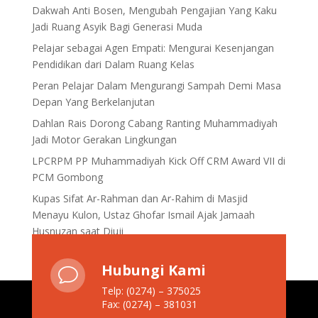
Dakwah Anti Bosen, Mengubah Pengajian Yang Kaku
Jadi Ruang Asyik Bagi Generasi Muda
Pelajar sebagai Agen Empati: Mengurai Kesenjangan
Pendidikan dari Dalam Ruang Kelas
Peran Pelajar Dalam Mengurangi Sampah Demi Masa
Depan Yang Berkelanjutan
Dahlan Rais Dorong Cabang Ranting Muhammadiyah
Jadi Motor Gerakan Lingkungan
LPCRPM PP Muhammadiyah Kick Off CRM Award VII di
PCM Gombong
Kupas Sifat Ar-Rahman dan Ar-Rahim di Masjid
Menayu Kulon, Ustaz Ghofar Ismail Ajak Jamaah
Husnuzan saat Diuji
Hubungi Kami
v
Telp: (0274) – 375025
Fax: (0274) – 381031