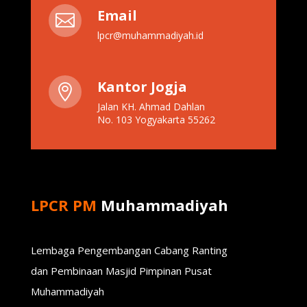
Email

lpcr@muhammadiyah.id
Kantor Jogja

Jalan KH. Ahmad Dahlan
No. 103 Yogyakarta 55262
LPCR PM
Muhammadiyah
Lembaga Pengembangan Cabang Ranting
dan Pembinaan Masjid Pimpinan Pusat
Muhammadiyah