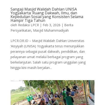
Sangaji Masjid Walidah Dahlan UNISA
Yogyakarta: Ruang Dakwah, Ilmu, dan
Kepedulian Sosial yang Konsisten Selama
Hampir Tiga Tahun
oleh
Redaksi LPCR
|
Feb 3, 2026
|
Berita
Persyarikatan
,
Masjid Muhammadiyah
LPCR.OR.ID – Masjid Walidah Dahlan Universitas
‘Aisyiyah (UNISA) Yogyakarta terus menunjukkan
perannya sebagai pusat dakwah, pendidikan, dan
pelayanan umat melalui berbagai program yang
berkelanjutan. Salah satu program unggulan yang
hingga kini masih berjalan...