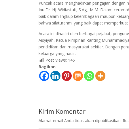
Puncak acara menghadirkan pengajian dengan hik
Ibu Dr. Hj. Widiastuti, S.Ag., M.M. Dalam cera
baik dalam lingkup kelembagaan maupun keluarg
bahwa silaturahmi yang baik dapat memperkuat 
Acara ini dihadiri oleh berbagai pejabat, peng
Aisyiyah, Ketua Pimpinan Ranting Muhammadiyah d
pendidikan dan masyarakat sekitar. Dengan pen
keluarga yang hadir.
Post Views:
146
Bagikan
Kirim Komentar
Alamat email Anda tidak akan dipublikasikan.
Rua