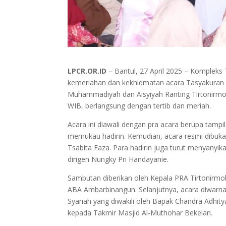
LPCR.OR.ID
– Bantul, 27 April 2025 – Kompleks 
kemeriahan dan kekhidmatan acara Tasyakuran 
Muhammadiyah dan Aisyiyah Ranting Tirtonirmolo
WIB, berlangsung dengan tertib dan meriah.
Acara ini diawali dengan pra acara berupa tamp
memukau hadirin. Kemudian, acara resmi dibuka 
Tsabita Faza. Para hadirin juga turut menyanyik
dirigen Nungky Pri Handayanie.
Sambutan diberikan oleh Kepala PRA Tirtonirmo
ABA Ambarbinangun. Selanjutnya, acara diwarna
Syariah yang diwakili oleh Bapak Chandra Adhit
kepada Takmir Masjid Al-Muthohar Bekelan.