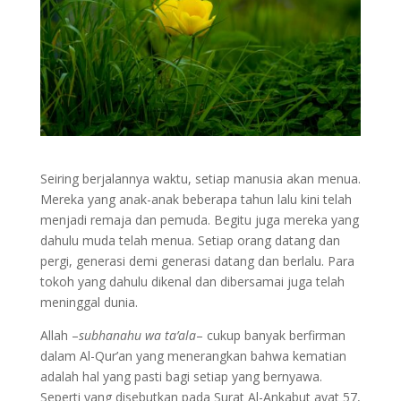
Seiring berjalannya waktu, setiap manusia akan menua.
Mereka yang anak-anak beberapa tahun lalu kini telah
menjadi remaja dan pemuda. Begitu juga mereka yang
dahulu muda telah menua. Setiap orang datang dan
pergi, generasi demi generasi datang dan berlalu. Para
tokoh yang dahulu dikenal dan dibersamai juga telah
meninggal dunia.
Allah –
subhanahu wa ta’ala
– cukup banyak berfirman
dalam Al-Qur’an yang menerangkan bahwa kematian
adalah hal yang pasti bagi setiap yang bernyawa.
Seperti yang disebutkan pada Surat Al-Ankabut ayat 57,