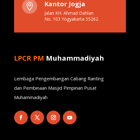
Kantor Jogja

Jalan KH. Ahmad Dahlan
No. 103 Yogyakarta 55262
LPCR PM
Muhammadiyah
Lembaga Pengembangan Cabang Ranting
dan Pembinaan Masjid Pimpinan Pusat
Muhammadiyah