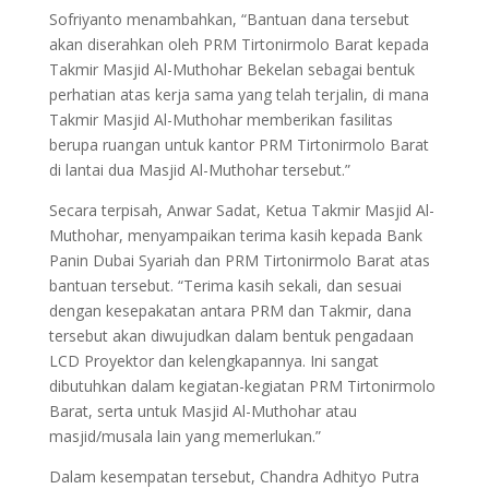
Sofriyanto menambahkan, “Bantuan dana tersebut
akan diserahkan oleh PRM Tirtonirmolo Barat kepada
Takmir Masjid Al-Muthohar Bekelan sebagai bentuk
perhatian atas kerja sama yang telah terjalin, di mana
Takmir Masjid Al-Muthohar memberikan fasilitas
berupa ruangan untuk kantor PRM Tirtonirmolo Barat
di lantai dua Masjid Al-Muthohar tersebut.”
Secara terpisah, Anwar Sadat, Ketua Takmir Masjid Al-
Muthohar, menyampaikan terima kasih kepada Bank
Panin Dubai Syariah dan PRM Tirtonirmolo Barat atas
bantuan tersebut. “Terima kasih sekali, dan sesuai
dengan kesepakatan antara PRM dan Takmir, dana
tersebut akan diwujudkan dalam bentuk pengadaan
LCD Proyektor dan kelengkapannya. Ini sangat
dibutuhkan dalam kegiatan-kegiatan PRM Tirtonirmolo
Barat, serta untuk Masjid Al-Muthohar atau
masjid/musala lain yang memerlukan.”
Dalam kesempatan tersebut, Chandra Adhityo Putra