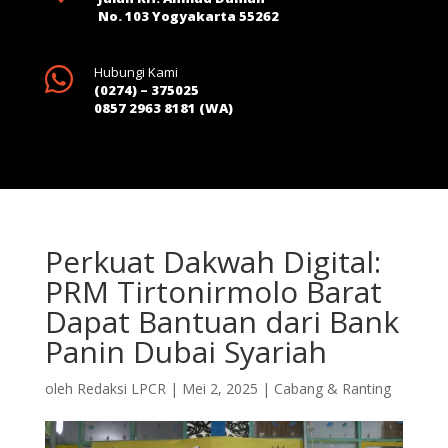
No. 103 Yogyakarta 55262

Hubungi Kami
(0274) – 375025
0857 2963 8181 (WA)
Perkuat Dakwah Digital:
PRM Tirtonirmolo Barat
Dapat Bantuan dari Bank
Panin Dubai Syariah
oleh
Redaksi LPCR
|
Mei 2, 2025
|
Cabang & Ranting