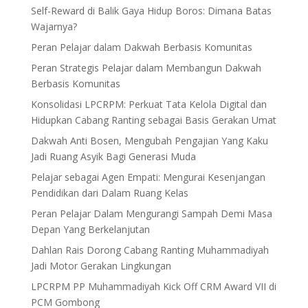
Self-Reward di Balik Gaya Hidup Boros: Dimana Batas
Wajarnya?
Peran Pelajar dalam Dakwah Berbasis Komunitas
Peran Strategis Pelajar dalam Membangun Dakwah
Berbasis Komunitas
Konsolidasi LPCRPM: Perkuat Tata Kelola Digital dan
Hidupkan Cabang Ranting sebagai Basis Gerakan Umat
Dakwah Anti Bosen, Mengubah Pengajian Yang Kaku
Jadi Ruang Asyik Bagi Generasi Muda
Pelajar sebagai Agen Empati: Mengurai Kesenjangan
Pendidikan dari Dalam Ruang Kelas
Peran Pelajar Dalam Mengurangi Sampah Demi Masa
Depan Yang Berkelanjutan
Dahlan Rais Dorong Cabang Ranting Muhammadiyah
Jadi Motor Gerakan Lingkungan
LPCRPM PP Muhammadiyah Kick Off CRM Award VII di
PCM Gombong