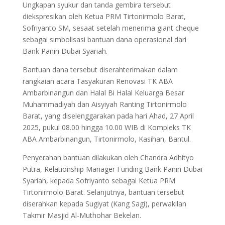
Ungkapan syukur dan tanda gembira tersebut
diekspresikan oleh Ketua PRM Tirtonirmolo Barat,
Sofriyanto SM, sesaat setelah menerima giant cheque
sebagai simbolisasi bantuan dana operasional dari
Bank Panin Dubai Syariah.
Bantuan dana tersebut diserahterimakan dalam
rangkaian acara Tasyakuran Renovasi TK ABA
Ambarbinangun dan Halal Bi Halal Keluarga Besar
Muhammadiyah dan Aisyiyah Ranting Tirtonirmolo
Barat, yang diselenggarakan pada hari Ahad, 27 April
2025, pukul 08.00 hingga 10.00 WIB di Kompleks TK
ABA Ambarbinangun, Tirtonirmolo, Kasihan, Bantul.
Penyerahan bantuan dilakukan oleh Chandra Adhityo
Putra, Relationship Manager Funding Bank Panin Dubai
Syariah, kepada Sofriyanto sebagai Ketua PRM
Tirtonirmolo Barat. Selanjutnya, bantuan tersebut
diserahkan kepada Sugiyat (Kang Sagi), perwakilan
Takmir Masjid Al-Muthohar Bekelan.