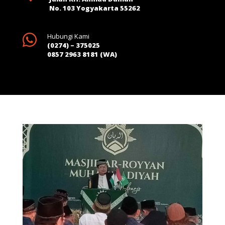
No. 103 Yogyakarta 55262

Hubungi Kami
(0274) – 375025
0857 2963 8181 (WA)