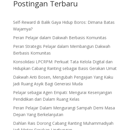
Postingan Terbaru
Self-Reward di Balik Gaya Hidup Boros: Dimana Batas
Wajarnya?
Peran Pelajar dalam Dakwah Berbasis Komunitas
Peran Strategis Pelajar dalam Membangun Dakwah
Berbasis Komunitas
Konsolidasi LPCRPM: Perkuat Tata Kelola Digital dan
Hidupkan Cabang Ranting sebagai Basis Gerakan Umat
Dakwah Anti Bosen, Mengubah Pengajian Yang Kaku
Jadi Ruang Asyik Bagi Generasi Muda
Pelajar sebagai Agen Empati: Mengurai Kesenjangan
Pendidikan dari Dalam Ruang Kelas
Peran Pelajar Dalam Mengurangi Sampah Demi Masa
Depan Yang Berkelanjutan
Dahlan Rais Dorong Cabang Ranting Muhammadiyah
Jadi Motor Gerakan Lingkungan