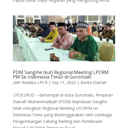
Papua Barat Daya. Kegiatan yang mengusung tema...
PDM Sangihe Ikuti Regional Meeting LPCRM
PM Se-Indonesia Timur di Gorontalo
oleh
Redaksi LPCR
|
Sep 11, 2025
|
Berita Daerah
LPCR.OR.ID – Bertempat di Kota Gorontalo, Pimpinan
Daerah Muhammadiyah (PDM) Kepulauan Sangihe
telah mengikuti Regional Meeting LPCRPM se-
Indonesia Timur yang diselenggarakan oleh Lembaga
Pengembangan Cabang Ranting dan Pembinaan
Masjid (LPCRPM) Pimpinan Pusat...