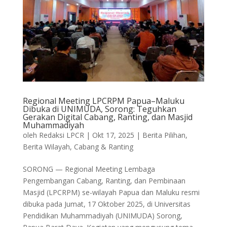
Regional Meeting LPCRPM Papua–Maluku
Dibuka di UNIMUDA, Sorong: Teguhkan
Gerakan Digital Cabang, Ranting, dan Masjid
Muhammadiyah
oleh
Redaksi LPCR
|
Okt 17, 2025
|
Berita Pilihan
,
Berita Wilayah
,
Cabang & Ranting
SORONG — Regional Meeting Lembaga
Pengembangan Cabang, Ranting, dan Pembinaan
Masjid (LPCRPM) se-wilayah Papua dan Maluku resmi
dibuka pada Jumat, 17 Oktober 2025, di Universitas
Pendidikan Muhammadiyah (UNIMUDA) Sorong,