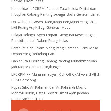
Berbasis Komunitas
Konsolidasi LPCRPM: Perkuat Tata Kelola Digital dan
Hidupkan Cabang Ranting sebagai Basis Gerakan Umat
Dakwah Anti Bosen, Mengubah Pengajian Yang Kaku
Jadi Ruang Asyik Bagi Generasi Muda
Pelajar sebagai Agen Empati: Mengurai Kesenjangan
Pendidikan dari Dalam Ruang Kelas
Peran Pelajar Dalam Mengurangi Sampah Demi Masa
Depan Yang Berkelanjutan
Dahlan Rais Dorong Cabang Ranting Muhammadiyah
Jadi Motor Gerakan Lingkungan
LPCRPM PP Muhammadiyah Kick Off CRM Award VII di
PCM Gombong
Kupas Sifat Ar-Rahman dan Ar-Rahim di Masjid
Menayu Kulon, Ustaz Ghofar Ismail Ajak Jamaah
Husnuzan saat Diuji