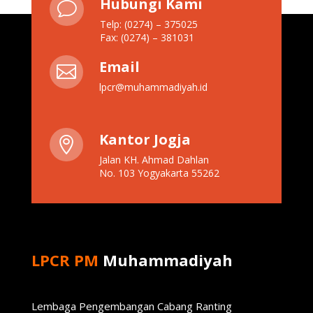
Hubungi Kami
v
Telp: (0274) – 375025
Fax: (0274) – 381031
Email

lpcr@muhammadiyah.id
Kantor Jogja

Jalan KH. Ahmad Dahlan
No. 103 Yogyakarta 55262
LPCR PM
Muhammadiyah
Lembaga Pengembangan Cabang Ranting