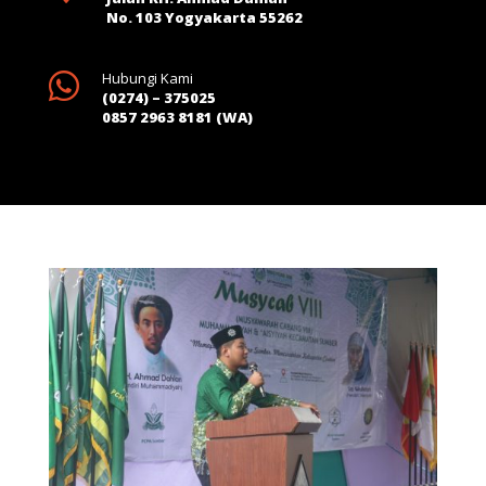
No. 103 Yogyakarta 55262

Hubungi Kami
(0274) – 375025
0857 2963 8181 (WA)