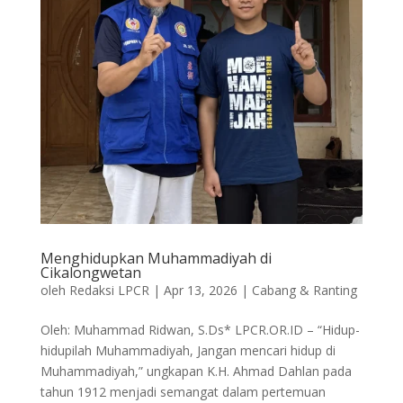
Menghidupkan Muhammadiyah di
Cikalongwetan
oleh
Redaksi LPCR
|
Apr 13, 2026
|
Cabang & Ranting
Oleh: Muhammad Ridwan, S.Ds* LPCR.OR.ID – “Hidup-
hidupilah Muhammadiyah, Jangan mencari hidup di
Muhammadiyah,” ungkapan K.H. Ahmad Dahlan pada
tahun 1912 menjadi semangat dalam pertemuan