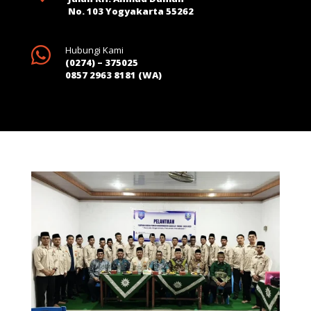
No. 103 Yogyakarta 55262

Hubungi Kami
(0274) – 375025
0857 2963 8181 (WA)