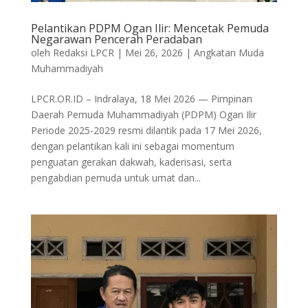
Pelantikan PDPM Ogan Ilir: Mencetak Pemuda
Negarawan Pencerah Peradaban
oleh
Redaksi LPCR
|
Mei 26, 2026
|
Angkatan Muda
Muhammadiyah
LPCR.OR.ID – Indralaya, 18 Mei 2026 — Pimpinan
Daerah Pemuda Muhammadiyah (PDPM) Ogan Ilir
Periode 2025-2029 resmi dilantik pada 17 Mei 2026,
dengan pelantikan kali ini sebagai momentum
penguatan gerakan dakwah, kaderisasi, serta
pengabdian pemuda untuk umat dan...