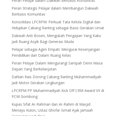
Peran Pelajar dalam Dakwah Berbasis Komunitas
Peran Strategis Pelajar dalam Membangun Dakwah
Berbasis Komunitas
Konsolidasi LPCRPM: Perkuat Tata Kelola Digital dan
Hidupkan Cabang Ranting sebagai Basis Gerakan Umat
Dakwah Anti Bosen, Mengubah Pengajian Yang Kaku
Jadi Ruang Asyik Bagi Generasi Muda
Pelajar sebagai Agen Empati: Mengurai Kesenjangan
Pendidikan dari Dalam Ruang Kelas
Peran Pelajar Dalam Mengurangi Sampah Demi Masa
Depan Yang Berkelanjutan
Dahlan Rais Dorong Cabang Ranting Muhammadiyah
Jadi Motor Gerakan Lingkungan
LPCRPM PP Muhammadiyah Kick Off CRM Award VII di
PCM Gombong
Kupas Sifat Ar-Rahman dan Ar-Rahim di Masjid
Menayu Kulon, Ustaz Ghofar Ismail Ajak Jamaah