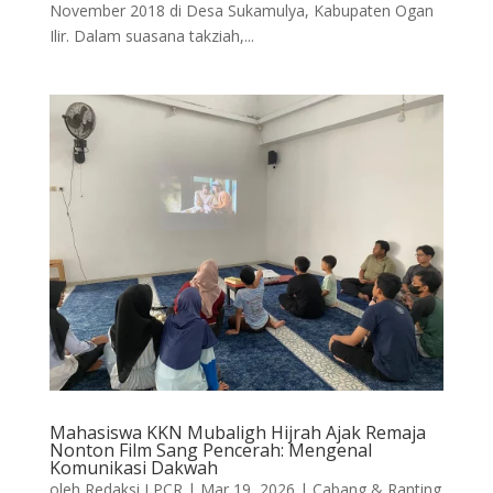
November 2018 di Desa Sukamulya, Kabupaten Ogan
Ilir. Dalam suasana takziah,...
Mahasiswa KKN Mubaligh Hijrah Ajak Remaja
Nonton Film Sang Pencerah: Mengenal
Komunikasi Dakwah
oleh
Redaksi LPCR
|
Mar 19, 2026
|
Cabang & Ranting