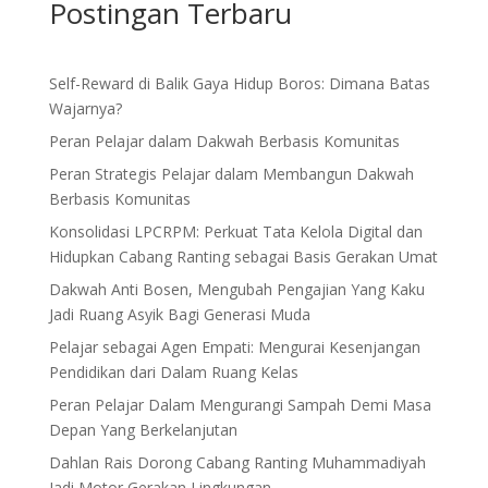
Postingan Terbaru
Self-Reward di Balik Gaya Hidup Boros: Dimana Batas
Wajarnya?
Peran Pelajar dalam Dakwah Berbasis Komunitas
Peran Strategis Pelajar dalam Membangun Dakwah
Berbasis Komunitas
Konsolidasi LPCRPM: Perkuat Tata Kelola Digital dan
Hidupkan Cabang Ranting sebagai Basis Gerakan Umat
Dakwah Anti Bosen, Mengubah Pengajian Yang Kaku
Jadi Ruang Asyik Bagi Generasi Muda
Pelajar sebagai Agen Empati: Mengurai Kesenjangan
Pendidikan dari Dalam Ruang Kelas
Peran Pelajar Dalam Mengurangi Sampah Demi Masa
Depan Yang Berkelanjutan
Dahlan Rais Dorong Cabang Ranting Muhammadiyah
Jadi Motor Gerakan Lingkungan