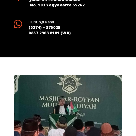
No. 103 Yogyakarta 55262

Hubungi Kami
(0274) – 375025
0857 2963 8181 (WA)