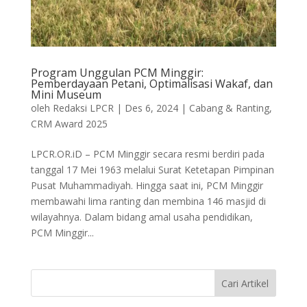
Program Unggulan PCM Minggir:
Pemberdayaan Petani, Optimalisasi Wakaf, dan
Mini Museum
oleh
Redaksi LPCR
|
Des 6, 2024
|
Cabang & Ranting
,
CRM Award 2025
LPCR.OR.iD – PCM Minggir secara resmi berdiri pada
tanggal 17 Mei 1963 melalui Surat Ketetapan Pimpinan
Pusat Muhammadiyah. Hingga saat ini, PCM Minggir
membawahi lima ranting dan membina 146 masjid di
wilayahnya. Dalam bidang amal usaha pendidikan,
PCM Minggir...
Cari Artikel