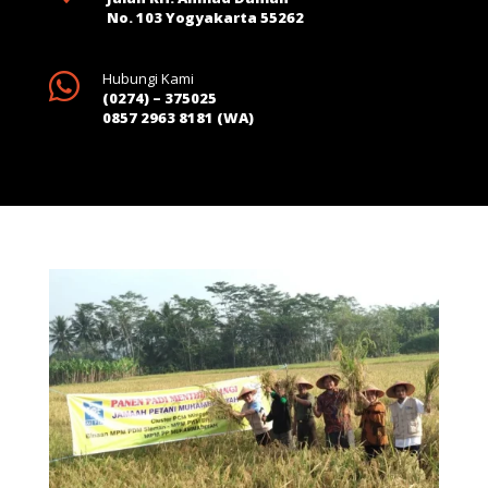
No. 103 Yogyakarta 55262

Hubungi Kami
(0274) – 375025
0857 2963 8181 (WA)