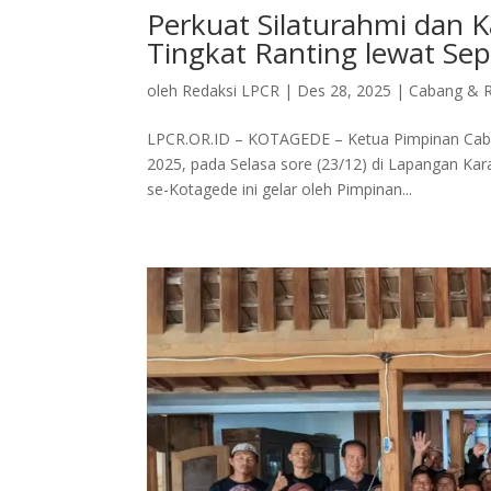
Perkuat Silaturahmi dan
Tingkat Ranting lewat Sep
oleh
Redaksi LPCR
|
Des 28, 2025
|
Cabang & R
LPCR.OR.ID – KOTAGEDE – Ketua Pimpinan Ca
2025, pada Selasa sore (23/12) di Lapangan K
se-Kotagede ini gelar oleh Pimpinan...