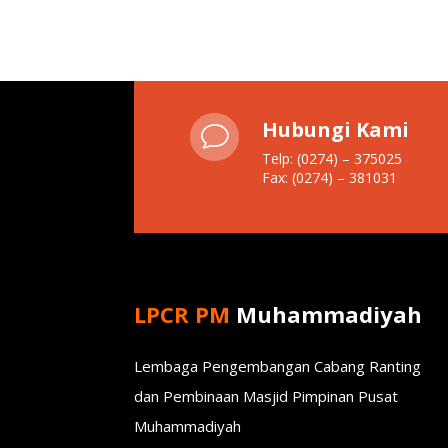
Hubungi Kami
v
Telp: (0274) – 375025
Fax: (0274) – 381031
LPCR PM
Muhammadiyah
Lembaga Pengembangan Cabang Ranting
dan Pembinaan Masjid Pimpinan Pusat
Muhammadiyah