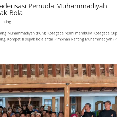
 Kaderisasi Pemuda Muhammadiyah
ak Bola
anting
bang Muhammadiyah (PCM) Kotagede resmi membuka Kotagede Cu
arang. Kompetisi sepak bola antar Pimpinan Ranting Muhammadiyah (