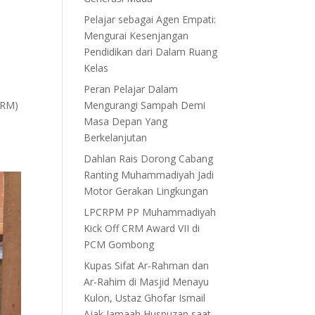
Pelajar sebagai Agen Empati:
Mengurai Kesenjangan
Pendidikan dari Dalam Ruang
Kelas
p
Peran Pelajar Dalam
PRM)
Mengurangi Sampah Demi
Masa Depan Yang
Berkelanjutan
Dahlan Rais Dorong Cabang
Ranting Muhammadiyah Jadi
Motor Gerakan Lingkungan
LPCRPM PP Muhammadiyah
Kick Off CRM Award VII di
PCM Gombong
Kupas Sifat Ar-Rahman dan
Ar-Rahim di Masjid Menayu
Kulon, Ustaz Ghofar Ismail
Ajak Jamaah Husnuzan saat