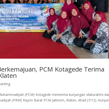
erkemajuan, PCM Kotagede Terima
Klaten
anting
uhammadiyah (PCM) Kotagede menerima kunjungan silaturahmi da
diyah (PRM) Rayon Barat PCM Jatinom, Klaten, Ahad (7/12). Kunju