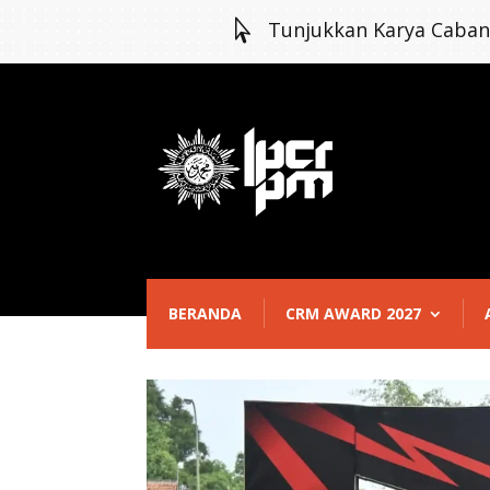

Tunjukkan Karya Caba
BERANDA
CRM AWARD 2027