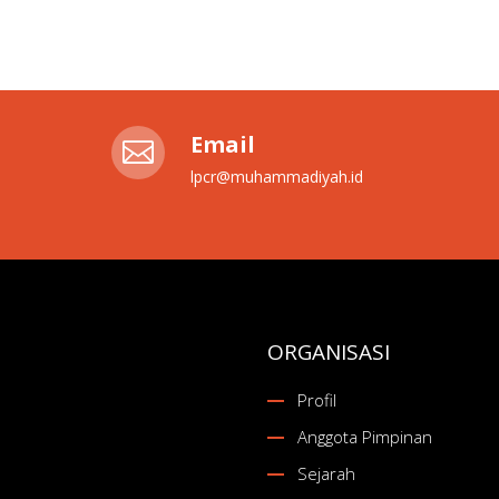
Email

lpcr@muhammadiyah.id
ORGANISASI
Profil
Anggota Pimpinan
Sejarah