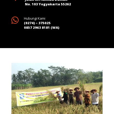
No. 103 Yogyakarta 55262

Hubungi Kami
(0274) – 375025
0857 2963 8181 (WA)