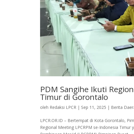
PDM Sangihe Ikuti Regio
Timur di Gorontalo
oleh
Redaksi LPCR
|
Sep 11, 2025
|
Berita Dae
LPCR.OR.ID – Bertempat di Kota Gorontalo, P
Regional Meeting LPCRPM se-Indonesia Timur 