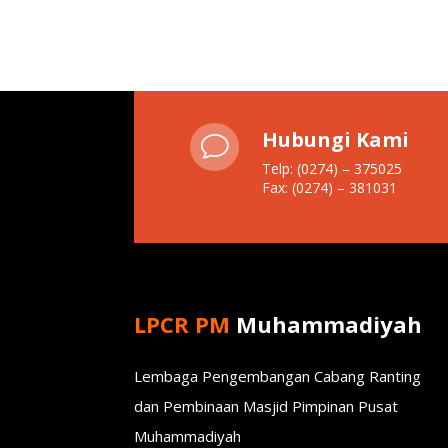
Hubungi Kami
v
Telp: (0274) – 375025
Fax: (0274) – 381031
LPCR PM
Muhammadiyah
Lembaga Pengembangan Cabang Ranting
dan Pembinaan Masjid Pimpinan Pusat
Muhammadiyah