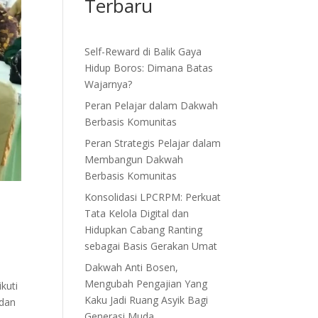
Terbaru
Self-Reward di Balik Gaya
Hidup Boros: Dimana Batas
Wajarnya?
Peran Pelajar dalam Dakwah
Berbasis Komunitas
Peran Strategis Pelajar dalam
Membangun Dakwah
Berbasis Komunitas
Konsolidasi LPCRPM: Perkuat
Tata Kelola Digital dan
Hidupkan Cabang Ranting
sebagai Basis Gerakan Umat
Dakwah Anti Bosen,
Mengubah Pengajian Yang
kuti
Kaku Jadi Ruang Asyik Bagi
 dan
Generasi Muda