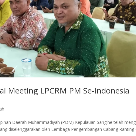
nal Meeting LPCRM PM Se-Indonesia
rah
impinan Daerah Muhammadiyah (PDM) Kepulauan Sangihe telah mengi
yang diselenggarakan oleh Lembaga Pengembangan Cabang Ranting