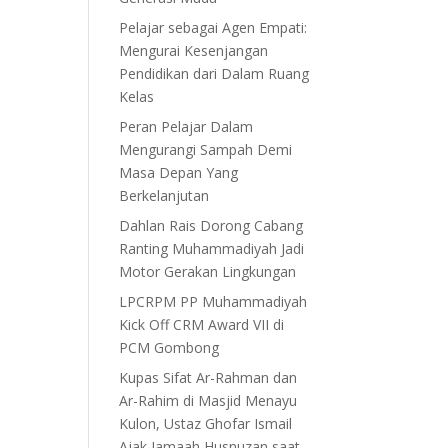
Pelajar sebagai Agen Empati:
Mengurai Kesenjangan
Pendidikan dari Dalam Ruang
Kelas
Peran Pelajar Dalam
Mengurangi Sampah Demi
Masa Depan Yang
Berkelanjutan
Dahlan Rais Dorong Cabang
Ranting Muhammadiyah Jadi
Motor Gerakan Lingkungan
LPCRPM PP Muhammadiyah
Kick Off CRM Award VII di
PCM Gombong
Kupas Sifat Ar-Rahman dan
Ar-Rahim di Masjid Menayu
Kulon, Ustaz Ghofar Ismail
Ajak Jamaah Husnuzan saat