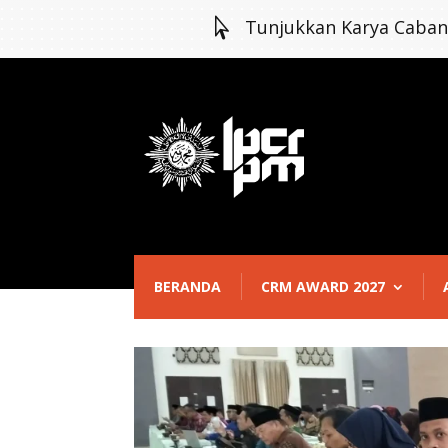

Tunjukkan Karya Caba
BERANDA
CRM AWARD 2027