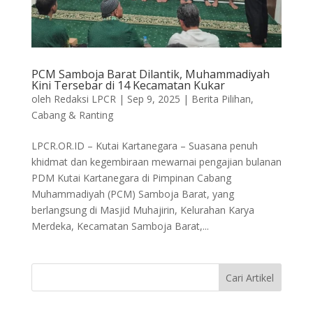
PCM Samboja Barat Dilantik, Muhammadiyah
Kini Tersebar di 14 Kecamatan Kukar
oleh
Redaksi LPCR
|
Sep 9, 2025
|
Berita Pilihan
,
Cabang & Ranting
LPCR.OR.ID – Kutai Kartanegara – Suasana penuh
khidmat dan kegembiraan mewarnai pengajian bulanan
PDM Kutai Kartanegara di Pimpinan Cabang
Muhammadiyah (PCM) Samboja Barat, yang
berlangsung di Masjid Muhajirin, Kelurahan Karya
Merdeka, Kecamatan Samboja Barat,...
Cari Artikel