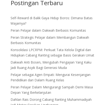
Postingan Terbaru
Self-Reward di Balik Gaya Hidup Boros: Dimana Batas
Wajarnya?
Peran Pelajar dalam Dakwah Berbasis Komunitas
Peran Strategis Pelajar dalam Membangun Dakwah
Berbasis Komunitas
Konsolidasi LPCRPM: Perkuat Tata Kelola Digital dan
Hidupkan Cabang Ranting sebagai Basis Gerakan Umat
Dakwah Anti Bosen, Mengubah Pengajian Yang Kaku
Jadi Ruang Asyik Bagi Generasi Muda
Pelajar sebagai Agen Empati: Mengurai Kesenjangan
Pendidikan dari Dalam Ruang Kelas
Peran Pelajar Dalam Mengurangi Sampah Demi Masa
Depan Yang Berkelanjutan
Dahlan Rais Dorong Cabang Ranting Muhammadiyah
Jadi Motor Gerakan Lingkungan