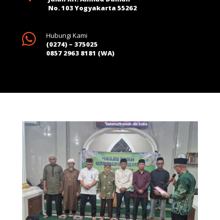
No. 103 Yogyakarta 55262

Hubungi Kami
(0274) – 375025
0857 2963 8181 (WA)