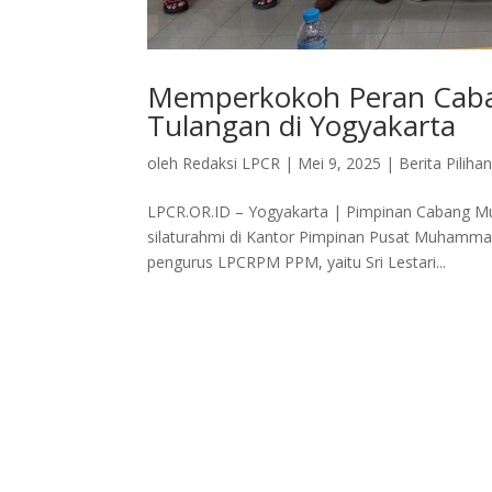
Memperkokoh Peran Caban
Tulangan di Yogyakarta
oleh
Redaksi LPCR
|
Mei 9, 2025
|
Berita Piliha
LPCR.OR.ID – Yogyakarta | Pimpinan Cabang 
silaturahmi di Kantor Pimpinan Pusat Muhammadi
pengurus LPCRPM PPM, yaitu Sri Lestari...