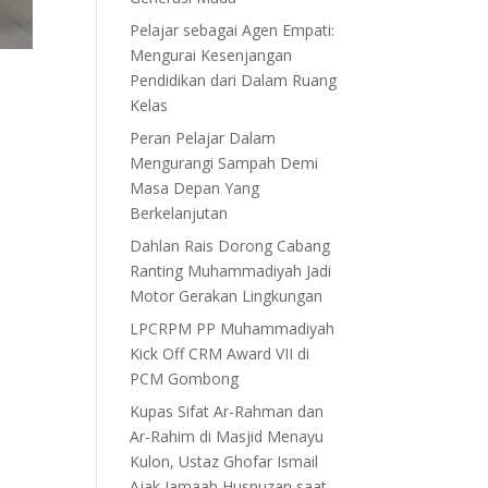
Pelajar sebagai Agen Empati:
Mengurai Kesenjangan
Pendidikan dari Dalam Ruang
Kelas
Peran Pelajar Dalam
Mengurangi Sampah Demi
Masa Depan Yang
Berkelanjutan
Dahlan Rais Dorong Cabang
Ranting Muhammadiyah Jadi
Motor Gerakan Lingkungan
LPCRPM PP Muhammadiyah
Kick Off CRM Award VII di
PCM Gombong
Kupas Sifat Ar-Rahman dan
Ar-Rahim di Masjid Menayu
Kulon, Ustaz Ghofar Ismail
Ajak Jamaah Husnuzan saat