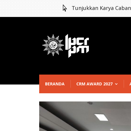

Tunjukkan Karya Caba
BERANDA
CRM AWARD 2027