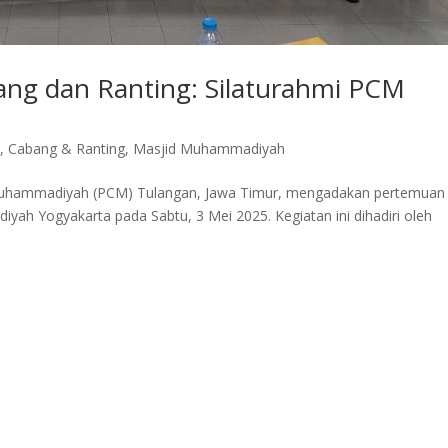
g dan Ranting: Silaturahmi PCM
n
,
Cabang & Ranting
,
Masjid Muhammadiyah
Muhammadiyah (PCM) Tulangan, Jawa Timur, mengadakan pertemuan
yah Yogyakarta pada Sabtu, 3 Mei 2025. Kegiatan ini dihadiri oleh