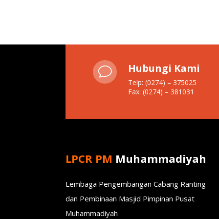
Hubungi Kami
v
Telp: (0274) – 375025
Fax: (0274) – 381031
LPCR PM
Muhammadiyah
Lembaga Pengembangan Cabang Ranting
dan Pembinaan Masjid Pimpinan Pusat
Muhammadiyah